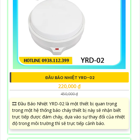
ĐẦU BÁO NHIỆT YRD-02
220,000 ₫
450,000 ₫
🎞 Đầu Báo Nhiệt YRD-02 là một thiết bị quan trọng
trong một hệ thống báo cháy thiết bị này sẽ nhận biết
trực tiếp được đám cháy, dựa vào sự thay đổi của nhiệt
độ trong môi trường thì sẽ trực tiếp cảnh báo.