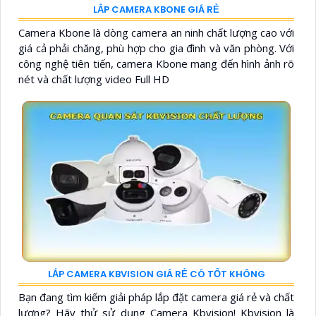
LẮP CAMERA KBONE GIÁ RẺ
Camera Kbone là dòng camera an ninh chất lượng cao với
giá cả phải chăng, phù hợp cho gia đình và văn phòng. Với
công nghệ tiên tiến, camera Kbone mang đến hình ảnh rõ
nét và chất lượng video Full HD
LẮP CAMERA KBVISION GIÁ RẺ CÓ TỐT KHÔNG
Bạn đang tìm kiếm giải pháp lắp đặt camera giá rẻ và chất
lượng? Hãy thử sử dụng Camera Kbvision! Kbvision là