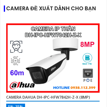
CAMERA ĐỀ XUẤT DÀNH CHO BẠN
CAMERA DAHUA DH-IPC-HFW7842H-Z-X (8MP)
5%-35%