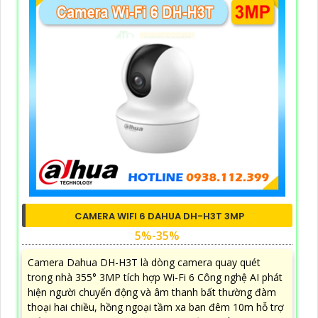
CAMERA WIFI 6 DAHUA DH-H3T 3MP
5%-35%
Camera Dahua DH-H3T là dòng camera quay quét
trong nhà 355° 3MP tích hợp Wi-Fi 6 Công nghệ AI phát
hiện người chuyển động và âm thanh bất thường đàm
thoại hai chiều, hồng ngoại tầm xa ban đêm 10m hỗ trợ