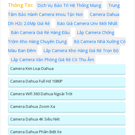
Thông Tin:
Dịch Vụ Bảo Trì Hệ Thống Mạng
Trung
Tâm Bảo Hành Camera Imou Tận Nơi
Camera Dahua
Dh-H2c 2.0Mp Giá Rẻ
Báo Giá Camera Unv Mới Nhất
Bán Camera Giá Rẻ Hàng Đầu
Lắp Camera Chống
Trộm Kho Hàng Chuyên Dụng
Bộ Camera Nhà Xưởng Có
Màu Ban Đêm
Lắp Camera Kho Hàng Giá Rẻ Trọn Bộ
Lắp Camera Văn Phòng Giá Rẻ Có Thu Âm
Camera Kim Loại Dahua
Camera Dahua Full Hd 1080P
Camera Wifi 360 Dahua Ngoài Trời
Camera Dahua Zoom Xa
Camera Dahua 4K Siêu Nét
Camera Dahua Phân Biệt Xe