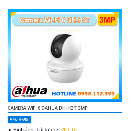
CAMERA WIFI 6 DAHUA DH-H3T 3MP
5%-35%
☀️ Hình ảnh chất lượng :
2K Lite .