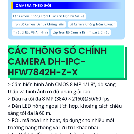
CAMERA THEO GÓI
Lắp Camera Chống Trộm Hikvision trọn bộ Giá Rẻ
Trọn Bộ Camera Dahua Chống Trộm
Bộ Camera Chống Trộm Kbvision
Thiết Bị Bảo Vệ An Ninh
Lắp Trọn Bộ Camera Đàm Thoại 2 Chiều
CÁC THÔNG SỐ CHÍNH
CAMERA DH-IPC-
HFW7842H-Z-X
> Cảm biến hình ảnh CMOS 8 MP 1/1.8", độ sáng
thấp và hình ảnh có độ phân giải cao.
> Đầu ra tối đa 8 MP (3840 × 2160)@50/60 fps.
> Đèn LED hồng ngoại tích hợp, khoảng cách chiếu
sáng tối đa là 60 m.
> ROI, mã hóa linh hoạt, áp dụng cho nhiều môi
trường băng thông và lưu trữ khác nhau.