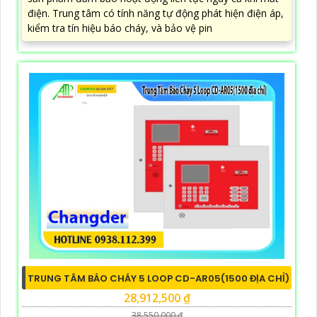
điện. Trung tâm có tính năng tự động phát hiện điện áp,
kiểm tra tín hiệu báo cháy, và bảo vệ pin
TRUNG TÂM BÁO CHÁY 5 LOOP CD-AR05(1500 ĐỊA CHỈ)
28,912,500 ₫
38,550,000 ₫