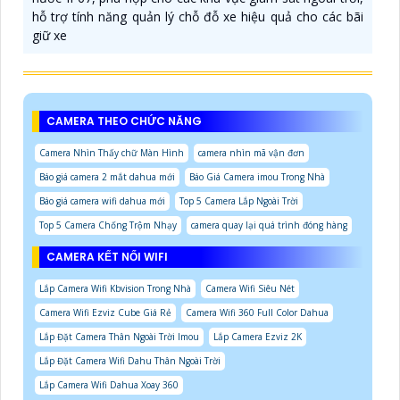
hỗ trợ tính năng quản lý chỗ đỗ xe hiệu quả cho các bãi
giữ xe
CAMERA THEO CHỨC NĂNG
Camera Nhìn Thấy chữ Màn Hình
camera nhìn mã vận đơn
Báo giá camera 2 mắt dahua mới
Báo Giá Camera imou Trong Nhà
Báo giá camera wifi dahua mới
Top 5 Camera Lắp Ngoài Trời
Top 5 Camera Chống Trộm Nhạy
camera quay lại quá trình đóng hàng
CAMERA KẾT NỐI WIFI
Lắp Camera Wifi Kbvision Trong Nhà
Camera Wifi Siêu Nét
Camera Wifi Ezviz Cube Giá Rẻ
Camera Wifi 360 Full Color Dahua
Lắp Đặt Camera Thân Ngoài Trời Imou
Lắp Camera Ezviz 2K
Lắp Đặt Camera Wifi Dahu Thân Ngoài Trời
Lắp Camera Wifi Dahua Xoay 360