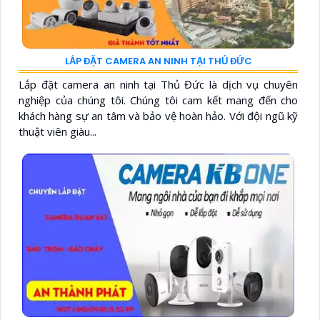
LẮP ĐẶT CAMERA AN NINH TẠI THỦ ĐỨC
Lắp đặt camera an ninh tại Thủ Đức là dịch vụ chuyên
nghiệp của chúng tôi. Chúng tôi cam kết mang đến cho
khách hàng sự an tâm và bảo vệ hoàn hảo. Với đội ngũ kỹ
thuật viên giàu...