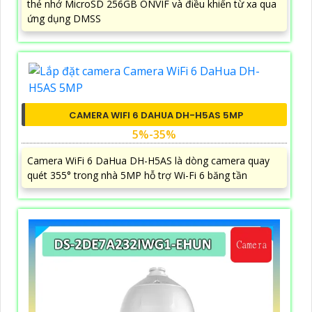
thẻ nhớ MicroSD 256GB ONVIF và điều khiển từ xa qua
ứng dụng DMSS
CAMERA WIFI 6 DAHUA DH-H5AS 5MP
5%-35%
Camera WiFi 6 DaHua DH-H5AS là dòng camera quay
quét 355° trong nhà 5MP hỗ trợ Wi-Fi 6 băng tần