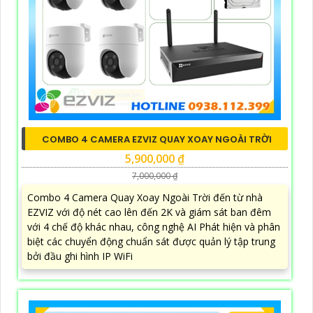
COMBO 4 CAMERA EZVIZ QUAY XOAY NGOÀI TRỜI
5,900,000 ₫
7,000,000 ₫
Combo 4 Camera Quay Xoay Ngoài Trời đến từ nhà
EZVIZ với độ nét cao lên đến 2K và giám sát ban đêm
với 4 chế độ khác nhau, công nghệ AI Phát hiện và phân
biệt các chuyển động chuẩn sát được quản lý tập trung
bởi đầu ghi hình IP WiFi