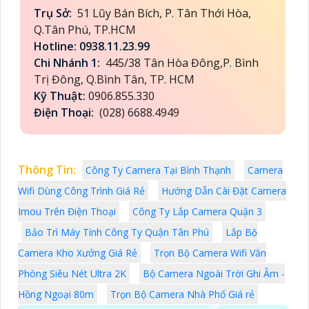
Trụ Sở:
51 Lũy Bán Bích, P. Tân Thới Hòa,
Q.Tân Phú, TP.HCM
Hotline: 0938.11.23.99
Chi Nhánh 1:
445/38 Tân Hòa Đông,P. Bình
Trị Đông, Q.Bình Tân, TP. HCM
Kỹ Thuật:
0906.855.330
Điện Thoại:
(028) 6688.4949
Thông Tin:
Công Ty Camera Tại Bình Thạnh
Camera
Wifi Dùng Công Trình Giá Rẻ
Hướng Dẫn Cài Đặt Camera
Imou Trên Điện Thoại
Công Ty Lắp Camera Quận 3
Bảo Trì Máy Tính Công Ty Quận Tân Phú
Lắp Bộ
Camera Kho Xưởng Giá Rẻ
Trọn Bộ Camera Wifi Văn
Phòng Siêu Nét Ultra 2K
Bộ Camera Ngoài Trời Ghi Âm -
Hồng Ngoại 80m
Trọn Bộ Camera Nhà Phố Giá rẻ