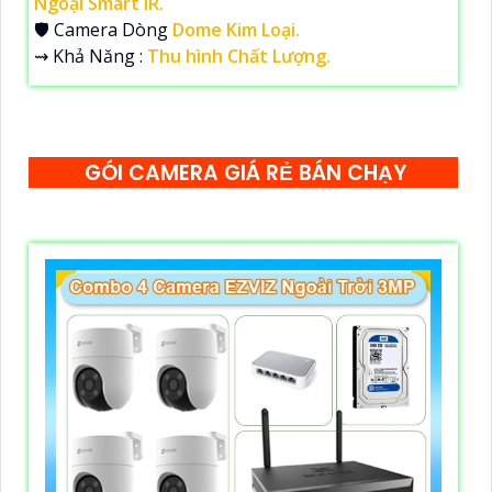
Ngoại Smart IR.
🛡 Camera Dòng
Dome Kim Loại.
️⇝ Khả Năng :
Thu hình Chất Lượng.
GÓI CAMERA GIÁ RẺ BÁN CHẠY