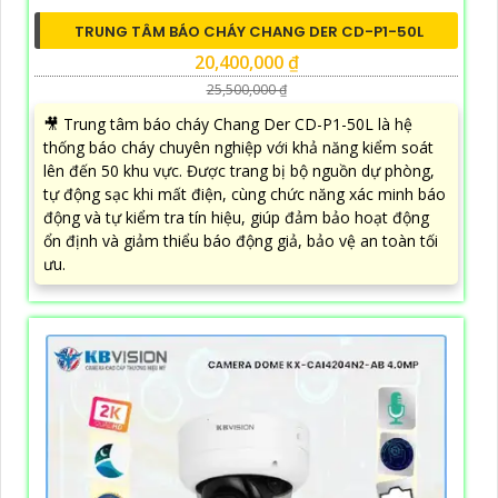
TRUNG TÂM BÁO CHÁY CHANG DER CD-P1-50L
20,400,000 ₫
25,500,000 ₫
🎥 Trung tâm báo cháy Chang Der CD-P1-50L là hệ
thống báo cháy chuyên nghiệp với khả năng kiểm soát
lên đến 50 khu vực. Được trang bị bộ nguồn dự phòng,
tự động sạc khi mất điện, cùng chức năng xác minh báo
động và tự kiểm tra tín hiệu, giúp đảm bảo hoạt động
ổn định và giảm thiểu báo động giả, bảo vệ an toàn tối
ưu.