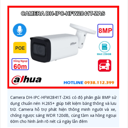
Camera DH-IPC-HFW2841T-ZAS có độ phân giải 8MP sử
dụng chuẩn nén H.265+ giúp tiết kiệm băng thông và lưu
trữ. Camera hỗ trợ phát hiện thông minh người và xe,
chống ngược sáng WDR 120dB, cùng tầm xa hồng ngoại
60m cho hình ảnh rõ nét cả ngày lẫn đêm