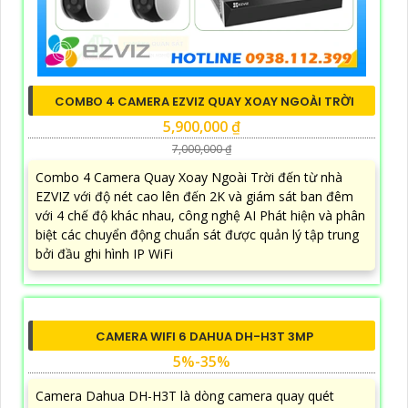
COMBO 4 CAMERA EZVIZ QUAY XOAY NGOÀI TRỜI
5,900,000 ₫
7,000,000 ₫
Combo 4 Camera Quay Xoay Ngoài Trời đến từ nhà
EZVIZ với độ nét cao lên đến 2K và giám sát ban đêm
với 4 chế độ khác nhau, công nghệ AI Phát hiện và phân
biệt các chuyển động chuẩn sát được quản lý tập trung
bởi đầu ghi hình IP WiFi