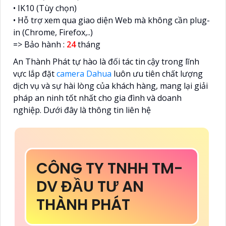
• IK10 (Tùy chọn)
• Hỗ trợ xem qua giao diện Web mà không cần plug-
in (Chrome, Firefox,..)
=> Bảo hành :
24
tháng
An Thành Phát tự hào là đối tác tin cậy trong lĩnh
vực lắp đặt
camera Dahua
luôn ưu tiên chất lượng
dịch vụ và sự hài lòng của khách hàng, mang lại giải
pháp an ninh tốt nhất cho gia đình và doanh
nghiệp. Dưới đây là thông tin liên hệ
CÔNG TY TNHH TM-
DV ĐẦU TƯ AN
THÀNH PHÁT