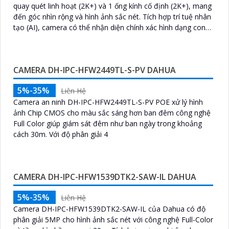
cung cấp Camera...
LẮP CAMERA CỬA HÀNG GIÁM SÁT QUA ĐIỆN THOẠI
Lắp đặt camera cửa hàng giám sát qua điện thoại là một
phương pháp hiệu quả để bảo vệ và giám sát hoạt động
của cửa hàng một cách an toàn và tiện lợi. Bằng cách sử
dụng công nghệ...