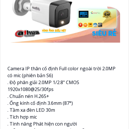
Camera IP thân cố định Full color ngoài trời 2.0MP
có mic (phiên bản S6)
. Độ phân giải 2.0MP 1/2.8" CMOS
1920x1080@25/30fps
. Chuẩn nén H.265+
. Ống kính cố định 3.6mm (87°)
. Tầm xa đèn LED 30m
. Tích hợp mic
. Tính năng Phát hiện con người