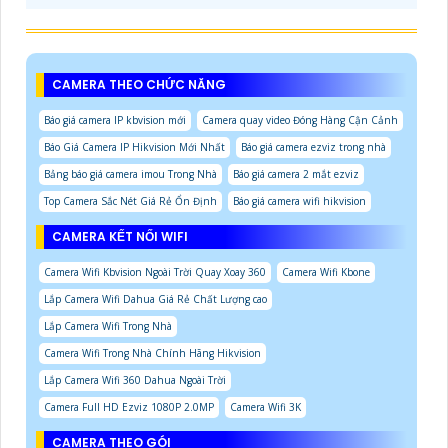
CAMERA THEO CHỨC NĂNG
Báo giá camera IP kbvision mới
Camera quay video Đóng Hàng Cận Cảnh
Báo Giá Camera IP Hikvision Mới Nhất
Báo giá camera ezviz trong nhà
Bảng báo giá camera imou Trong Nhà
Báo giá camera 2 mắt ezviz
Top Camera Sắc Nét Giá Rẻ Ổn Định
Báo giá camera wifi hikvision
CAMERA KẾT NỐI WIFI
Camera Wifi Kbvision Ngoài Trời Quay Xoay 360
Camera Wifi Kbone
Lắp Camera Wifi Dahua Giá Rẻ Chất Lượng cao
Lắp Camera Wifi Trong Nhà
Camera Wifi Trong Nhà Chính Hãng Hikvision
Lắp Camera Wifi 360 Dahua Ngoài Trời
Camera Full HD Ezviz 1080P 2.0MP
Camera Wifi 3K
CAMERA THEO GÓI