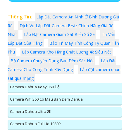
Thông Tin:
Lắp Đặt Camera An Ninh Ở Bình Dương Giá
Rẻ
Dịch Vụ Lắp Đặt Camera Ezviz Chính Hãng Giá Rẻ
Nhất
Lắp Đặt Camera Giám Sát Biển Số Xe
Tư Vấn
Lắp Đặt Cửa Hàng
Bảo Trì Máy Tính Công Ty Quận Tân
Phú
Lắp Camera Kho Hàng Chất Lượng 4k Siêu Nét
Bộ Camera Chuyên Dụng Ban Đêm Sắc Nét
Lắp Đặt
Camera Cho Công Trình Xây Dựng
Lắp đặt camera quan
sát qua mạng
Camera Dahua Xoay 360 Độ
Camera Wifi 360 Có Màu Ban Đêm Dahua
Camera Dahua Ultra 2K
Camera Dahua Full Hd 1080P