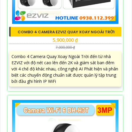
COMBO 4 CAMERA EZVIZ QUAY XOAY NGOÀI TRỜI
5,900,000 ₫
7,000,000 ₫
Combo 4 Camera Quay Xoay Ngoài Trời đến từ nhà
EZVIZ với độ nét cao lên đến 2K và giám sát ban đêm
với 4 chế độ khác nhau, công nghệ AI Phát hiện và phân
biệt các chuyển động chuẩn sát được quản lý tập trung
bởi đầu ghi hình IP WiFi