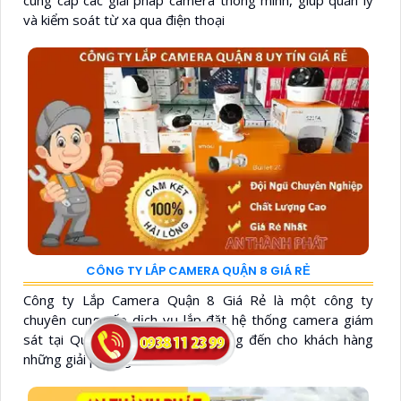
và kiểm soát từ xa qua điện thoại
CÔNG TY LẮP CAMERA QUẬN 8 GIÁ RẺ
Công ty Lắp Camera Quận 8 Giá Rẻ là một công ty
chuyên cung cấp dịch vụ lắp đặt hệ thống camera giám
sát tại Quận 8, với mục tiêu mang đến cho khách hàng
những giải pháp giám sát...