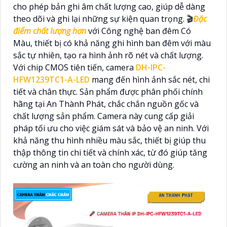
cho phép bản ghi âm chất lượng cao, giúp dễ dàng
theo dõi và ghi lại những sự kiện quan trọng. 🎬
Đặc
điểm chất lượng hơn
với Công nghệ ban đêm Có
Màu, thiết bị có khả năng ghi hình ban đêm với màu
sắc tự nhiên, tạo ra hình ảnh rõ nét và chất lượng.
Với chip CMOS tiên tiến, camera
DH-IPC-
HFW1239TC1-A-LED
mang đến hình ảnh sắc nét, chi
tiết và chân thực. Sản phẩm được phân phối chính
hãng tại An Thành Phát, chắc chắn nguồn gốc và
chất lượng sản phẩm. Camera này cung cấp giải
pháp tối ưu cho việc giám sát và bảo vệ an ninh. Với
khả năng thu hình nhiều màu sắc, thiết bị giúp thu
thập thông tin chi tiết và chính xác, từ đó giúp tăng
cường an ninh và an toàn cho người dùng.