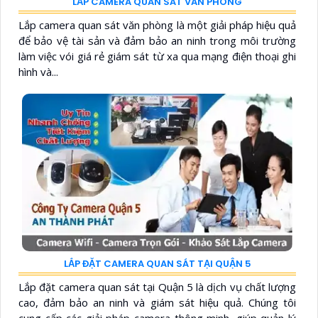
LẮP CAMERA QUAN SÁT VĂN PHÒNG
Lắp camera quan sát văn phòng là một giải pháp hiệu quả
để bảo vệ tài sản và đảm bảo an ninh trong môi trường
làm việc vói giá rẻ giám sát từ xa qua mạng điện thoại ghi
hình và...
LẮP ĐẶT CAMERA QUAN SÁT TẠI QUẬN 5
Lắp đặt camera quan sát tại Quận 5 là dịch vụ chất lượng
cao, đảm bảo an ninh và giám sát hiệu quả. Chúng tôi
cung cấp các giải pháp camera thông minh, giúp quản lý