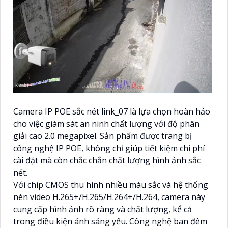
Camera IP POE sắc nét link_07 là lựa chọn hoàn hảo
cho việc giám sát an ninh chất lượng với độ phân
giải cao 2.0 megapixel. Sản phẩm được trang bị
công nghệ IP POE, không chỉ giúp tiết kiệm chi phí
cài đặt mà còn chắc chắn chất lượng hình ảnh sắc
nét.
Với chip CMOS thu hình nhiều màu sắc và hệ thống
nén video H.265+/H.265/H.264+/H.264, camera này
cung cấp hình ảnh rõ ràng và chất lượng, kể cả
trong điều kiện ánh sáng yếu. Công nghệ ban đêm