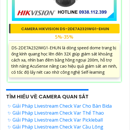
CAMERA HIKVISION DS-2DE7A232IWG1-EHUN
5%-35%
DS-2DE7A232IWG1-EHUN là dòng speed dome trang bị
ống kính quang học lên đến 32X giúp giám sát khoảng
cách xa, nhìn ban đêm bằng hồng ngoại 200m, hỗ trợ
tính năng AcuSense nâng cao hiệu quả giám sát an ninh,
có tốc độ lấy nét cao nhờ công nghệ Self-learning
TÌM HIỂU VỀ CAMERA QUAN SÁT
✨ Giải Pháp Livestream Check Var Cho Bàn Bida
✨ Giải Pháp Livestream Check Var Thể Thao
✨ Giải Pháp Livestream Check Var Pickleball
✨ Giải Pháp Livestream Check Var Cầu Lông