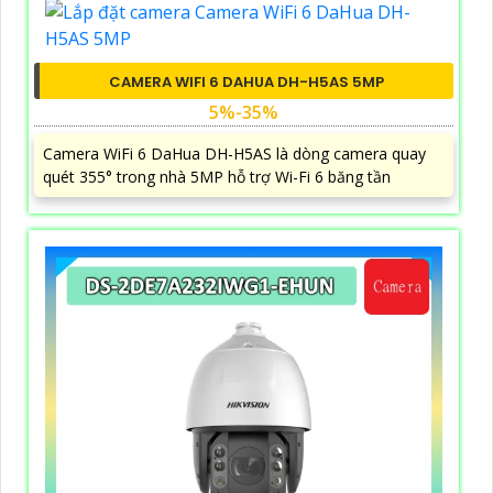
CAMERA WIFI 6 DAHUA DH-H5AS 5MP
5%-35%
Camera WiFi 6 DaHua DH-H5AS là dòng camera quay
quét 355° trong nhà 5MP hỗ trợ Wi-Fi 6 băng tần