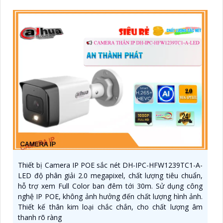
Thiết bị Camera IP POE sắc nét DH-IPC-HFW1239TC1-A-
LED độ phân giải 2.0 megapixel, chất lượng tiêu chuẩn,
hỗ trợ xem Full Color ban đêm tới 30m. Sử dụng công
nghệ IP POE, không ảnh hưởng đến chất lượng hình ảnh.
Thiết kế thân kim loại chắc chắn, cho chất lượng âm
thanh rõ ràng