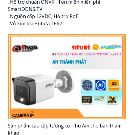
. Hỗ trợ chuẩn ONVIF, Tên miền miễn phí
SmartDDNS.TV
. Nguồn cấp 12VDC, Hỗ trợ PoE
. Vỏ kim loại+nhựa, IP67
Sản phẩm cao cấp tương tự Thu Âm cho bạn tham
khảo