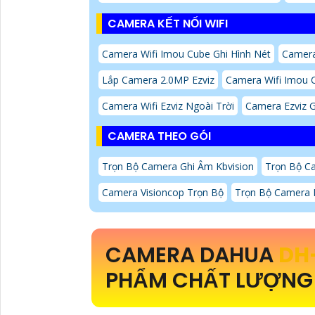
CAMERA KẾT NỐI WIFI
Camera Wifi Imou Cube Ghi Hình Nét
Camera
Lắp Camera 2.0MP Ezviz
Camera Wifi Imou 
Camera Wifi Ezviz Ngoài Trời
Camera Ezviz G
CAMERA THEO GÓI
Trọn Bộ Camera Ghi Âm Kbvision
Trọn Bộ C
Camera Visioncop Trọn Bộ
Trọn Bộ Camera
CAMERA DAHUA
DH
PHẨM CHẤT LƯỢNG