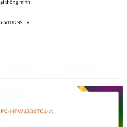
oại thông minh
 SmartDDNS.TV