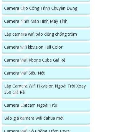
Camera Cho Công Trình Chuyên Dụng
Camera Nhìn Màn Hình Máy Tính
Lắp camera wifi báo động chống trộm
Camera wifi kbvision Full Color
Camera Wifi Kbone Cube Giá Rẻ
Camera Wifi Siêu Nét
Lắp Camera Wifi Hikvision Ngoài Trời Xoay
360 Giá Rẻ
Camera Ebitcam Ngoài Trời
Báo giá camera wifi dahua mới
Camera Wifi Có Chống Trộm Ezviz