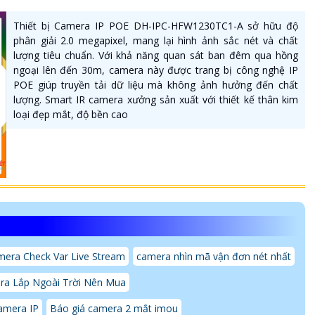
Thiết bị Camera IP POE DH-IPC-HFW1230TC1-A sở hữu độ
phân giải 2.0 megapixel, mang lại hình ảnh sắc nét và chất
lượng tiêu chuẩn. Với khả năng quan sát ban đêm qua hồng
ngoại lên đến 30m, camera này được trang bị công nghệ IP
POE giúp truyền tải dữ liệu mà không ảnh hưởng đến chất
lượng. Smart IR camera xưởng sản xuất với thiết kế thân kim
loại đẹp mắt, độ bền cao
era Check Var Live Stream
camera nhìn mã vận đơn nét nhất
ra Lắp Ngoài Trời Nên Mua
amera IP
Báo giá camera 2 mắt imou