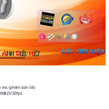
 mic (phiên bản S6)
080@25/30fps