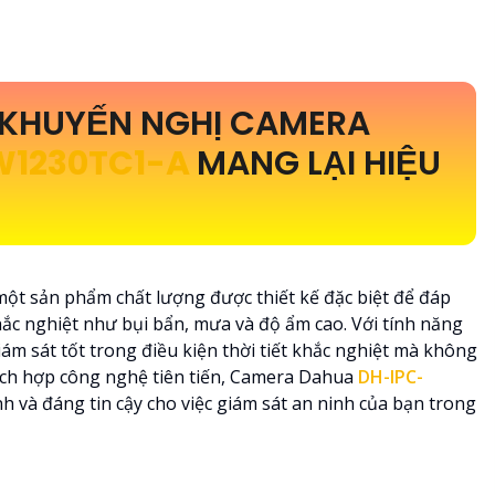
KHUYẾN NGHỊ CAMERA
W1230TC1-A
MANG LẠI HIỆU
một sản phẩm chất lượng được thiết kế đặc biệt để đáp
ắc nghiệt như bụi bẩn, mưa và độ ẩm cao. Với tính năng
ám sát tốt trong điều kiện thời tiết khắc nghiệt mà không
tích hợp công nghệ tiên tiến, Camera Dahua
DH-IPC-
h và đáng tin cậy cho việc giám sát an ninh của bạn trong