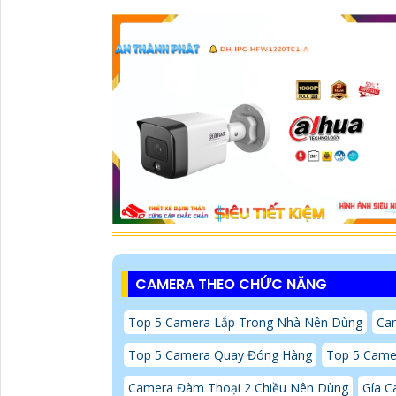
CAMERA THEO CHỨC NĂNG
Top 5 Camera Lắp Trong Nhà Nên Dùng
Cam
Top 5 Camera Quay Đóng Hàng
Top 5 Came
Camera Đàm Thoại 2 Chiều Nên Dùng
Gía C