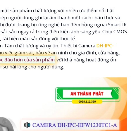
 một sản phẩm chất lượng với nhiều ưu điểm nổi bật.
hép người dùng ghi lại âm thanh một cách chân thực và
 bị được trang bị công nghệ ban đêm hồng ngoại Smart IR
à sắc sảo ngay cả trong điều kiện ánh sáng yếu. Chip CMOS
 tái hiện màu sắc đúng với thực tế.
n Tâm chất lượng và uy tín. Thiết bị Camera
DH-IPC-
o việc giám sát, bảo vệ an ninh cho gia đình, cửa hàng,
c đáo hơn của sản phẩm
với khả năng hoạt động ổn
i sự hài lòng cho người dùng.