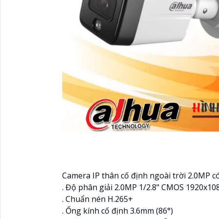
Camera IP thân cố định ngoài trời 2.0MP có
. Độ phân giải 2.0MP 1/2.8" CMOS 1920x1
. Chuẩn nén H.265+
. Ống kính cố định 3.6mm (86°)