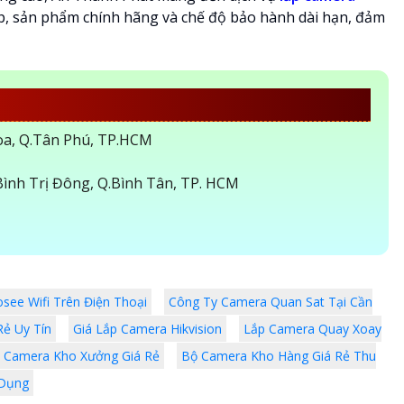
ệp, sản phẩm chính hãng và chế độ bảo hành dài hạn, đảm
DV ĐẦU TƯ AN THÀNH PHÁT
Hòa, Q.Tân Phú, TP.HCM
ình Trị Đông, Q.Bình Tân, TP. HCM
see Wifi Trên Điện Thoại
Công Ty Camera Quan Sat Tại Cần
ẻ Uy Tín
Giá Lắp Camera Hikvision
Lắp Camera Quay Xoay
̣ Camera Kho Xưởng Giá Rẻ
Bộ Camera Kho Hàng Giá Rẻ Thu
 Dụng