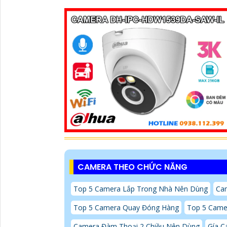
CAMERA THEO CHỨC NĂNG
Top 5 Camera Lắp Trong Nhà Nên Dùng
Cam
Top 5 Camera Quay Đóng Hàng
Top 5 Came
Camera Đàm Thoại 2 Chiều Nên Dùng
Gía C