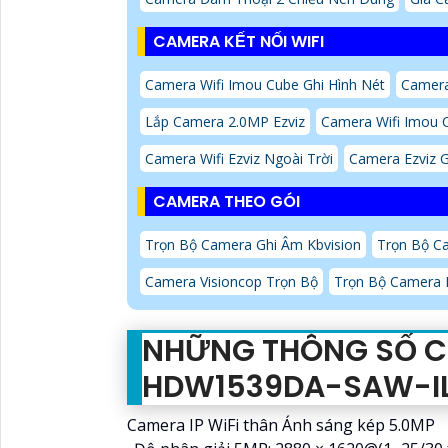
CAMERA KẾT NỐI WIFI
Camera Wifi Imou Cube Ghi Hình Nét
Camera
Lắp Camera 2.0MP Ezviz
Camera Wifi Imou 
Camera Wifi Ezviz Ngoài Trời
Camera Ezviz G
CAMERA THEO GÓI
Trọn Bộ Camera Ghi Âm Kbvision
Trọn Bộ C
Camera Visioncop Trọn Bộ
Trọn Bộ Camera
NHỮNG THÔNG SỐ C
HDW1539DA-SAW-I
Camera IP WiFi thân Ánh sáng kép 5.0MP