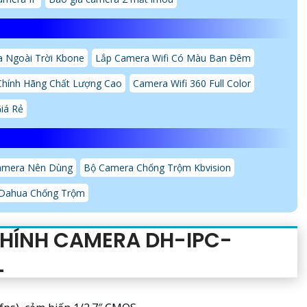
 Ngoài Trời Kbone
Lắp Camera Wifi Có Màu Ban Đêm
Chính Hãng Chất Lượng Cao
Camera Wifi 360 Full Color
iá Rẻ
amera Nên Dùng
Bộ Camera Chống Trộm Kbvision
 Dahua Chống Trộm
HÍNH CAMERA DH-IPC-
L