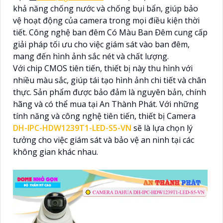
khả năng chống nước và chống bụi bẩn, giúp bảo
vệ hoạt động của camera trong mọi điều kiện thời
tiết. Công nghệ ban đêm Có Màu Ban Ðêm cung cấp
giải pháp tối ưu cho việc giám sát vào ban đêm,
mang đến hình ảnh sắc nét và chất lượng.
Với chip CMOS tiên tiến, thiết bị này thu hình với
nhiều màu sắc, giúp tái tạo hình ảnh chi tiết và chân
thực. Sản phẩm được bảo đảm là nguyên bản, chính
hãng và có thể mua tại An Thành Phát. Với những
tính năng và công nghệ tiên tiến, thiết bị Camera
DH-IPC-HDW1239T1-LED-S5-VN
sẽ là lựa chọn lý
tưởng cho việc giám sát và bảo vệ an ninh tại các
không gian khác nhau.