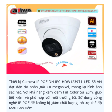
Thiết bị Camera IP POE DH-IPC-HDW1239T1-LED-S5-VN
đạt đến độ phân giải 2.0 megapixel, mang lại hình ảnh
sắc nét. Với khả năng xem đêm Full Color tới 20m, giúp
tiết kiệm và phù hợp với môi trường tối. Sử dụng công
nghệ IP POE để không bị giảm chất lượng, hỗ trợ chế độ
Màu Ban Đêm