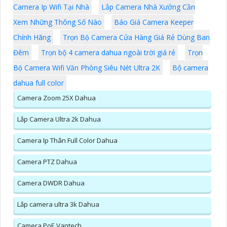
Camera Ip Wifi Tại Nhà
Lắp Camera Nhà Xưởng Cần
Xem Những Thông Số Nào
Báo Giá Camera Keeper
Chính Hãng
Trọn Bộ Camera Cửa Hàng Giá Rẻ Dùng Ban
Đêm
Trọn bộ 4 camera dahua ngoài trời giá rẻ
Trọn
Bộ Camera Wifi Văn Phòng Siêu Nét Ultra 2K
Bộ camera
dahua full color
Camera Zoom 25X Dahua
Lắp Camera Ultra 2k Dahua
Camera Ip Thân Full Color Dahua
Camera PTZ Dahua
Camera DWDR Dahua
Lắp camera ultra 3k Dahua
Camera PoE Vantech