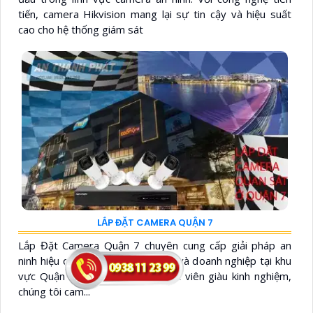
tiến, camera Hikvision mang lại sự tin cậy và hiệu suất
cao cho hệ thống giám sát
LẮP ĐẶT CAMERA QUẬN 7
Lắp Đặt Camera Quận 7 chuyên cung cấp giải pháp an
ninh hiệu quả cho các hộ gia đình và doanh nghiệp tại khu
vực Quận 7. Với đội ngũ kỹ thuật viên giàu kinh nghiệm,
chúng tôi cam...