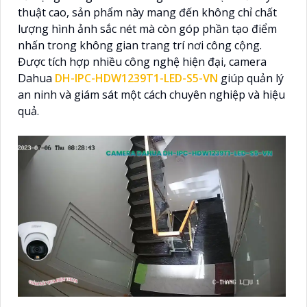
thuật cao, sản phẩm này mang đến không chỉ chất
lượng hình ảnh sắc nét mà còn góp phần tạo điểm
nhấn trong không gian trang trí nơi công cộng.
Được tích hợp nhiều công nghệ hiện đại, camera
Dahua
DH-IPC-HDW1239T1-LED-S5-VN
giúp quản lý
an ninh và giám sát một cách chuyên nghiệp và hiệu
quả.