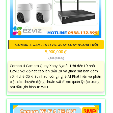
COMBO 4 CAMERA EZVIZ QUAY XOAY NGOÀI TRỜI
5,900,000 ₫
7,000,000 ₫
Combo 4 Camera Quay Xoay Ngoài Trời đến từ nhà
EZVIZ với độ nét cao lên đến 2K và giám sát ban đêm
với 4 chế độ khác nhau, công nghệ AI Phát hiện và phân
biệt các chuyển động chuẩn sát được quản lý tập trung
bởi đầu ghi hình IP WiFi