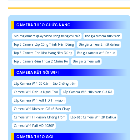
CAMERA THEO CHỨC NĂNG
Những camera quay video đóng hàng chi tiết
Báo giá camera hikvision
Top 5 Camera Lắp Công Trình Nên Dùng
Báo giá camera 2 mắt dahua
Top 5 Camera Cho Kho Hàng Nên Dùng
Báo gia camera wifi Dahua
Top 5 Camera Đàm Thoại 2 Chiều Rõ
Báo giá camera wifi
CAMERA KẾT NỐI WIFI
Lắp Camera Wifi Có Cảnh Báo Chống trộm
Camera Wifi Dahua Ngoài Trời
Lắp Camera Wifi Hikvision Giá Rẻ
Lắp Camera Wifi Full HD Hikvision
Camera Wifi Kbvision Giá rẻ Bán Chạy
Camera Wifi Hikvision Chống Trộm
Lắp Đặt Camera Wifi 2K Dahua
Camera Wifi Full HD 1080P
CAMERA THEO GÓI