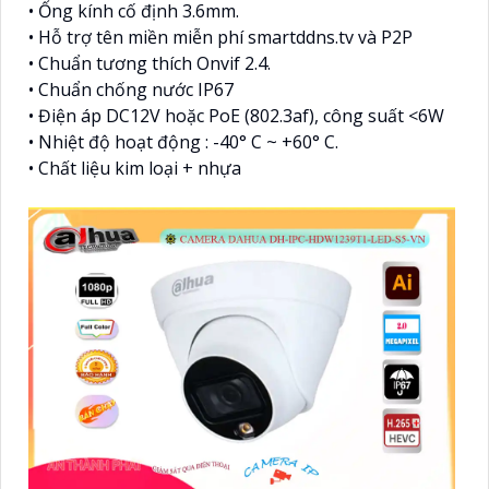
• Ống kính cố định 3.6mm.
• Hỗ trợ tên miền miễn phí smartddns.tv và P2P
• Chuẩn tương thích Onvif 2.4.
• Chuẩn chống nước IP67
• Điện áp DC12V hoặc PoE (802.3af), công suất <6W
• Nhiệt độ hoạt động : -40° C ~ +60° C.
• Chất liệu kim loại + nhựa