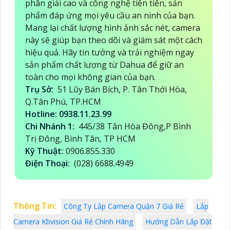
phân giải cao và công nghệ tiên tiến, sản
phẩm đáp ứng mọi yêu cầu an ninh của bạn.
Mang lại chất lượng hình ảnh sắc nét, camera
này sẽ giúp bạn theo dõi và giám sát một cách
hiệu quả. Hãy tin tưởng và trải nghiệm ngay
sản phẩm chất lượng từ Dahua để giữ an
toàn cho mọi không gian của bạn.
Trụ Sở:
51 Lũy Bán Bích, P. Tân Thới Hòa,
Q.Tân Phú, TP.HCM
Hotline: 0938.11.23.99
Chi Nhánh 1:
445/38 Tân Hòa Đông,P Bình
Trị Đông, Bình Tân, TP HCM
Kỹ Thuật:
0906.855.330
Điện Thoại:
(028) 6688.4949
Thông Tin:
Công Ty Lắp Camera Quận 7 Giá Rẻ
Lắp
Camera Kbvision Giá Rẻ Chính Hãng
Hướng Dẫn Lắp Đặt