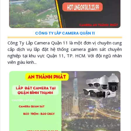
CÔNG TY LẮP CAMERA QUẬN 11
Công Ty Lắp Camera Quận 11 là một đơn vị chuyên cung
cấp dịch vụ lắp đặt hệ thống camera giám sát chuyên
nghiệp tại khu vực Quận 11, TP. HCM. Với đội ngũ nhân
viên giàu kinh...