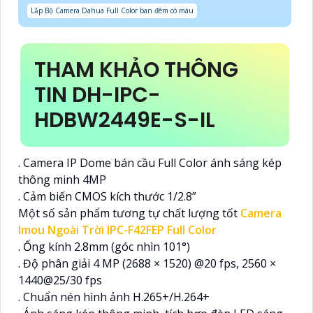
Lắp Bộ Camera Dahua Full Color ban đêm có màu
THAM KHẢO THÔNG
TIN DH-IPC-
HDBW2449E-S-IL
. Camera IP Dome bán cầu Full Color ánh sáng kép
thông minh 4MP
. Cảm biến CMOS kích thước 1/2.8”
Một số sản phẩm tương tự chất lượng tốt
Camera
Imou Ngoài Trời IPC-F42FEP Full Color
. Ống kính 2.8mm (góc nhìn 101°)
. Độ phân giải 4 MP (2688 × 1520) @20 fps, 2560 ×
1440@25/30 fps
. Chuẩn nén hình ảnh H.265+/H.264+