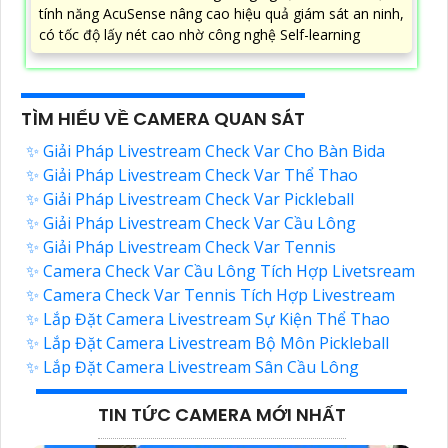
tính năng AcuSense nâng cao hiệu quả giám sát an ninh,
có tốc độ lấy nét cao nhờ công nghệ Self-learning
TÌM HIỂU VỀ CAMERA QUAN SÁT
✨ Giải Pháp Livestream Check Var Cho Bàn Bida
✨ Giải Pháp Livestream Check Var Thể Thao
✨ Giải Pháp Livestream Check Var Pickleball
✨ Giải Pháp Livestream Check Var Cầu Lông
✨ Giải Pháp Livestream Check Var Tennis
✨ Camera Check Var Cầu Lông Tích Hợp Livetsream
✨ Camera Check Var Tennis Tích Hợp Livestream
✨ Lắp Đặt Camera Livestream Sự Kiện Thể Thao
✨ Lắp Đặt Camera Livestream Bộ Môn Pickleball
✨ Lắp Đặt Camera Livestream Sân Cầu Lông
TIN TỨC CAMERA MỚI NHẤT