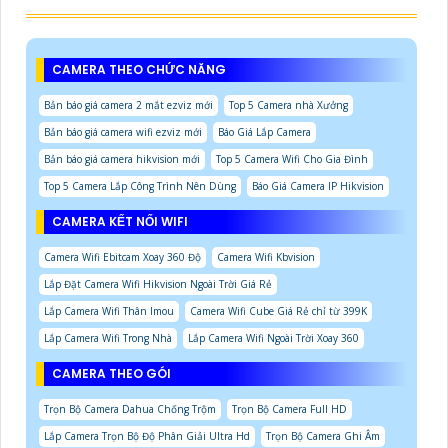
CAMERA THEO CHỨC NĂNG
Bản báo giá camera 2 mắt ezviz mới
Top 5 Camera nhà Xưởng
Bản báo giá camera wifi ezviz mới
Báo Giá Lắp Camera
Bản báo giá camera hikvision mới
Top 5 Camera Wifi Cho Gia Đình
Top 5 Camera Lắp Công Trình Nên Dùng
Báo Giá Camera IP Hikvision
CAMERA KẾT NỐI WIFI
Camera Wifi Ebitcam Xoay 360 Độ
Camera Wifi Kbvision
Lắp Đặt Camera Wifi Hikvision Ngoài Trời Giá Rẻ
Lắp Camera Wifi Thân Imou
Camera Wifi Cube Giá Rẻ chỉ từ 399K
Lắp Camera Wifi Trong Nhà
Lắp Camera Wifi Ngoài Trời Xoay 360
CAMERA THEO GÓI
Trọn Bộ Camera Dahua Chống Trộm
Trọn Bộ Camera Full HD
Lắp Camera Trọn Bộ Độ Phân Giải Ultra Hd
Trọn Bộ Camera Ghi Âm