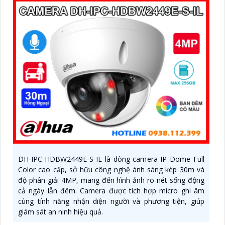
DH-IPC-HDBW2449E-S-IL là dòng camera IP Dome Full
Color cao cấp, sở hữu công nghệ ánh sáng kép 30m và
độ phân giải 4MP, mang đến hình ảnh rõ nét sống động
cả ngày lẫn đêm. Camera được tích hợp micro ghi âm
cùng tính năng nhận diện người và phương tiện, giúp
giám sát an ninh hiệu quả.