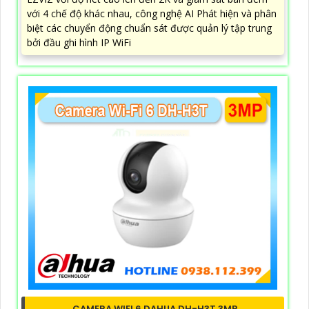
với 4 chế độ khác nhau, công nghệ AI Phát hiện và phân
biệt các chuyển động chuẩn sát được quản lý tập trung
bởi đầu ghi hình IP WiFi
CAMERA WIFI 6 DAHUA DH-H3T 3MP