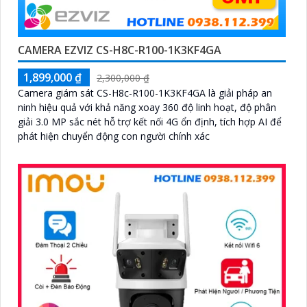
CAMERA EZVIZ CS-H8C-R100-1K3KF4GA
1,899,000 ₫
2,300,000 ₫
Camera giám sát CS-H8c-R100-1K3KF4GA là giải pháp an
ninh hiệu quả với khả năng xoay 360 độ linh hoạt, độ phân
giải 3.0 MP sắc nét hỗ trợ kết nối 4G ổn định, tích hợp AI để
phát hiện chuyển động con người chính xác