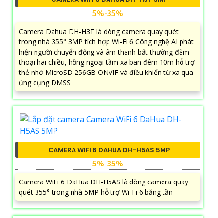
5%-35%
Camera Dahua DH-H3T là dòng camera quay quét
trong nhà 355° 3MP tích hợp Wi-Fi 6 Công nghệ AI phát
hiện người chuyển động và âm thanh bất thường đàm
thoại hai chiều, hồng ngoại tầm xa ban đêm 10m hỗ trợ
thẻ nhớ MicroSD 256GB ONVIF và điều khiển từ xa qua
ứng dụng DMSS
CAMERA WIFI 6 DAHUA DH-H5AS 5MP
5%-35%
Camera WiFi 6 DaHua DH-H5AS là dòng camera quay
quét 355° trong nhà 5MP hỗ trợ Wi-Fi 6 băng tần