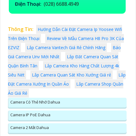
Điện Thoại:
(028) 6688.4949
Thông Tin:
Hướng Dẫn Cài Đặt Camera Ip Yoosee Wifi
Trên Điện Thoại
Review Về Mẫu Camera H8 Pro 3K Của
EZVIZ
Lắp Camera Vantech Giá Rẻ Chính Hãng
Báo
Giá Camera Unv Mới Nhất
Lắp Đăt Camera Quan Sát
Quận Bình Tân
Lắp Camera Kho Hàng Chất Lượng 4k
Siêu Nét
Lắp Camera Quan Sát Kho Xưởng Giá rẻ
Lắp
Đặt Camera Xưởng In Quần Áo
Lắp Camera Shop Quần
Áo Giá Rẻ
Camera Có Thẻ Nhớ Dahua
Camera IP PoE Dahua
Camera 2 Mắt Dahua