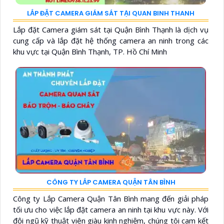
LẮP ĐẶT CAMERA GIÁM SÁT TẠI QUAN BINH THANH
Lắp đặt Camera giám sát tại Quận Bình Thạnh là dịch vụ
cung cấp và lắp đặt hệ thống camera an ninh trong các
khu vực tại Quận Bình Thạnh, TP. Hồ Chí Minh
CÔNG TY LẮP CAMERA QUẬN TÂN BÌNH
Công ty Lắp Camera Quận Tân Bình mang đến giải pháp
tối ưu cho việc lắp đặt camera an ninh tại khu vực này. Với
đội ngũ kỹ thuật viên giàu kinh nghiệm, chúng tôi cam kết