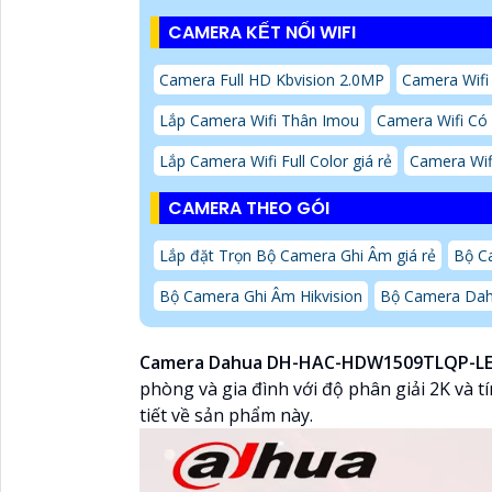
CAMERA KẾT NỐI WIFI
Camera Full HD Kbvision 2.0MP
Camera Wifi 
Lắp Camera Wifi Thân Imou
Camera Wifi C
Lắp Camera Wifi Full Color giá rẻ
Camera Wif
CAMERA THEO GÓI
Lắp đặt Trọn Bộ Camera Ghi Âm giá rẻ
Bộ C
Bộ Camera Ghi Âm Hikvision
Bộ Camera Da
Camera Dahua DH-HAC-HDW1509TLQP-LE
phòng và gia đình với độ phân giải 2K và t
tiết về sản phẩm này.