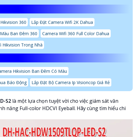
Hikvision 360
Lắp Đặt Camera Wifi 2K Dahua
ó Màu Ban Đêm 360
Camera Wifi 360 Full Color Dahua
i Hikvision Trong Nhà
amera Hikvision Ban Đêm Có Màu
hua Báo Động
Lắp Đặt Bộ Camera Ip Visioncop Giá Rẻ
D-S2
là một lựa chọn tuyệt vời cho việc giám sát văn
ính năng Full-color HDCVI Eyeball. Hãy cùng tìm hiểu chi