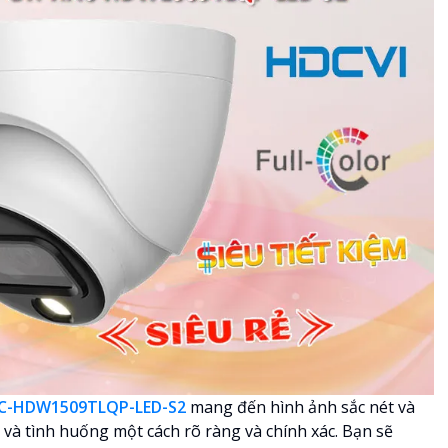
C-HDW1509TLQP-LED-S2
mang đến hình ảnh sắc nét và
n và tình huống một cách rõ ràng và chính xác. Bạn sẽ