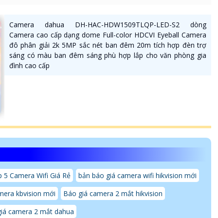
Camera dahua DH-HAC-HDW1509TLQP-LED-S2 dòng
Camera cao cấp dạng dome Full-color HDCVI Eyeball Camera
đô phân giải 2k 5MP sắc nét ban đêm 20m tích hợp đèn trợ
sáng có màu ban đêm sáng phù hợp lắp cho văn phòng gia
đình cao cấp
 5 Camera Wifi Giá Rẻ
bản báo giá camera wifi hikvision mới
mera kbvision mới
Báo giá camera 2 mắt hikvision
iá camera 2 mắt dahua