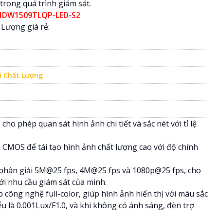
 trong quá trình giám sát.
DW1509TLQP-LED-S2
Lượng giá rẻ:
i Chất Lượng
ho phép quan sát hình ảnh chi tiết và sắc nét với tỉ lệ
MOS để tái tạo hình ảnh chất lượng cao với độ chính
ộ phân giải 5M@25 fps, 4M@25 fps và 1080p@25 fps, cho
i nhu cầu giám sát của mình.
 công nghệ full-color, giúp hình ảnh hiển thị với màu sắc
ểu là 0.001Lux/F1.0, và khi không có ánh sáng, đèn trợ