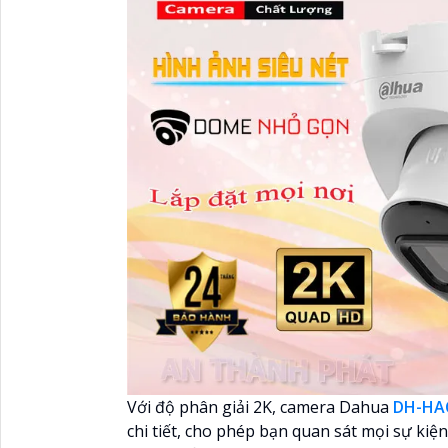
Với độ phân giải 2K, camera Dahua
DH-HA
chi tiết, cho phép bạn quan sát mọi sự kiệ