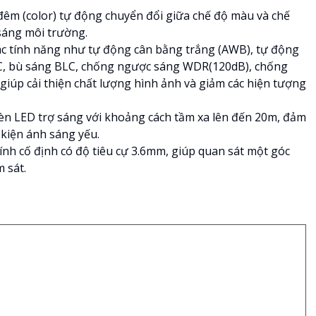
êm (color) tự động chuyển đổi giữa chế độ màu và chế
sáng môi trường.
các tính năng như tự động cân bằng trắng (AWB), tự động
LC, bù sáng BLC, chống ngược sáng WDR(120dB), chống
giúp cải thiện chất lượng hình ảnh và giảm các hiện tượng
èn LED trợ sáng với khoảng cách tầm xa lên đến 20m, đảm
 kiện ánh sáng yếu.
ính cố định có độ tiêu cự 3.6mm, giúp quan sát một góc
 sát.