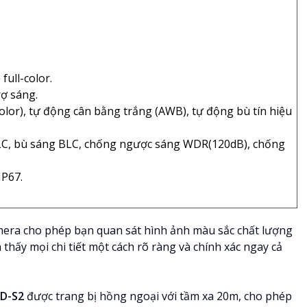
full-color.
rợ sáng.
olor), tự động cân bằng trắng (AWB), tự động bù tín hiệu
LC, bù sáng BLC, chống ngược sáng WDR(120dB), chống
IP67.
amera cho phép bạn quan sát hình ảnh màu sắc chất lượng
 thấy mọi chi tiết một cách rõ ràng và chính xác ngay cả
ED-S2
được trang bị hồng ngoại với tầm xa 20m, cho phép