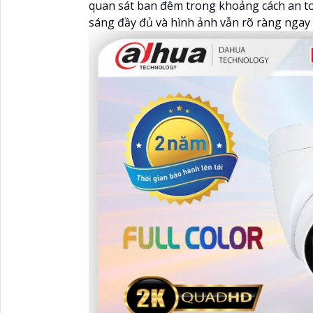
quan sát ban đêm trong khoảng cách an to
sáng đầy đủ và hình ảnh vẫn rõ ràng ngay 