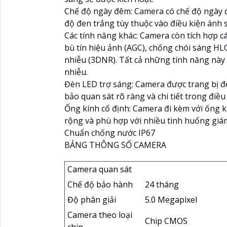
Chế độ ngày đêm: Camera có chế độ ngày đ
độ đen trắng tùy thuộc vào điều kiện ánh 
Các tính năng khác: Camera còn tích hợp 
bù tín hiệu ảnh (AGC), chống chói sáng H
nhiễu (3DNR). Tất cả những tính năng này 
nhiễu.
Đèn LED trợ sáng: Camera được trang bị đ
bảo quan sát rõ ràng và chi tiết trong điều
Ống kính cố định: Camera đi kèm với ống k
rộng và phù hợp với nhiều tình huống giám
Chuẩn chống nước IP67
BẢNG THÔNG SỐ CAMERA
Camera quan sát
Chế độ bảo hành
24 tháng
Độ phân giải
5.0 Megapixel
Camera theo loại
Chip CMOS