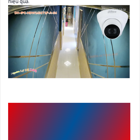
hiệu quả.
CÔNG TRÌNH ĐƯỢC
KHUYẾN NGHỊ SỬ DỤNG
CAMERA DAHUA DH-IPC-