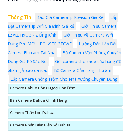
Thông Tin:
Báo Giá Camera Ip Kbvision Giá Rè
Lắp
Đặt Camera Ip Wifi Gia Đình Giá Rẻ
Giới Thiệu Camera
EZVIZ H9C 3K 2 Ống Kính
Giới Thiệu Về Camera Wifi
Dùng Pin IMOU IPC-K9EP-3T0WE
Hướng Dẫn Lắp Đặt
Camera Ebitcam Tại Nha
Bộ Camera Văn Phòng Chuyên
Dụng Giá Rẻ Săc Nét
Gói camera cho shop cửa hàng độ
phân giải cao dahua.
Bộ Camera Cửa Hàng Thu âm
Lắp Camera Chống Trộm Cho Nhà Xưởng Chuyên Dụng
Camera Dahua Hồng Ngoại Ban Đêm
Bán Camera Dahua Chính Hãng
Camera Thân Lớn Dahua
Camera Nhận Diện Biển Số Dahua