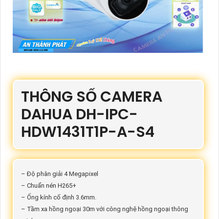
THÔNG SỐ CAMERA
DAHUA DH-IPC-
HDW1431T1P-A-S4
– Độ phân giải 4 Megapixel
– Chuẩn nén H265+
– Ống kính cố định 3.6mm.
– Tầm xa hồng ngoại 30m với công nghệ hồng ngoại thông