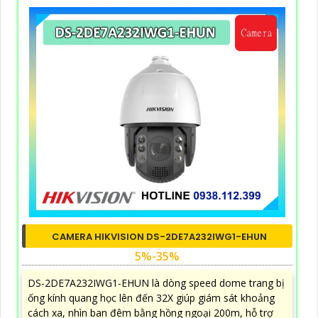
CAMERA HIKVISION DS-2DE7A232IWG1-EHUN
5%-35%
DS-2DE7A232IWG1-EHUN là dòng speed dome trang bị
ống kính quang học lên đến 32X giúp giám sát khoảng
cách xa, nhìn ban đêm bằng hồng ngoại 200m, hỗ trợ