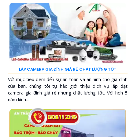
LẮP CAMERA GIA ĐÌNH GIÁ RẺ CHẤT LƯỢNG TỐT
Với mục tiêu đem đến sự an toàn và an ninh cho gia đình
của bạn, chúng tôi tự hào giới thiệu dịch vụ lắp đặt
camera gia đình giá rẻ nhưng chất lượng tốt. Với hơn 5
năm kinh...