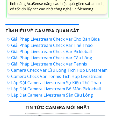
tính năng AcuSense nâng cao hiệu quả giám sát an ninh,
có tốc độ lấy nét cao nhờ công nghệ Self-learning
TÌM HIỂU VỀ CAMERA QUAN SÁT
✨ Giải Pháp Livestream Check Var Cho Bàn Bida
✨ Giải Pháp Livestream Check Var Thể Thao
✨ Giải Pháp Livestream Check Var Pickleball
✨ Giải Pháp Livestream Check Var Cầu Lông
✨ Giải Pháp Livestream Check Var Tennis
✨ Camera Check Var Cầu Lông Tích Hợp Livetsream
✨ Camera Check Var Tennis Tích Hợp Livestream
✨ Lắp Đặt Camera Livestream Sự Kiện Thể Thao
✨ Lắp Đặt Camera Livestream Bộ Môn Pickleball
✨ Lắp Đặt Camera Livestream Sân Cầu Lông
TIN TỨC CAMERA MỚI NHẤT