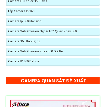
Camera Full Color 360 Ezviz
Lắp Camera Ip 360
Camera Ip 360 kbvision
Camera Wifi Kbvision Ngoài Trời Quay Xoay 360
Camera 360 Báo Động
Camera Wifi Kbvision Xoay 360 Giá Rẻ
Camera IP 360 Dahua
CAMERA QUAN SÁT ĐỀ XUẤT