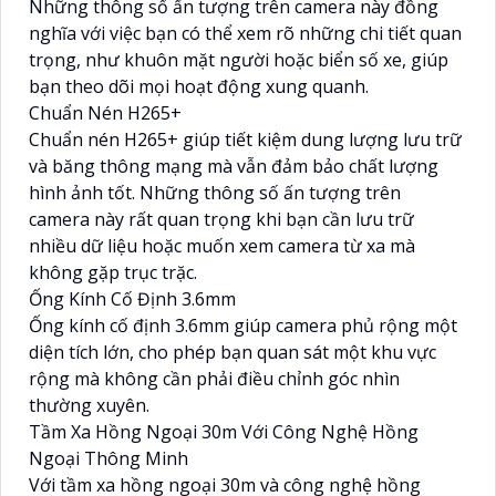
Những thông số ấn tượng trên camera này đồng
nghĩa với việc bạn có thể xem rõ những chi tiết quan
trọng, như khuôn mặt người hoặc biển số xe, giúp
bạn theo dõi mọi hoạt động xung quanh.
Chuẩn Nén H265+
Chuẩn nén H265+ giúp tiết kiệm dung lượng lưu trữ
và băng thông mạng mà vẫn đảm bảo chất lượng
hình ảnh tốt. Những thông số ấn tượng trên
camera này rất quan trọng khi bạn cần lưu trữ
nhiều dữ liệu hoặc muốn xem camera từ xa mà
không gặp trục trặc.
Ống Kính Cố Định 3.6mm
Ống kính cố định 3.6mm giúp camera phủ rộng một
diện tích lớn, cho phép bạn quan sát một khu vực
rộng mà không cần phải điều chỉnh góc nhìn
thường xuyên.
Tầm Xa Hồng Ngoại 30m Với Công Nghệ Hồng
Ngoại Thông Minh
Với tầm xa hồng ngoại 30m và công nghệ hồng