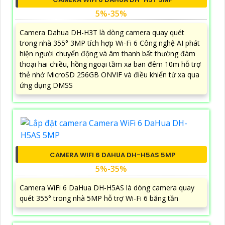
5%-35%
Camera Dahua DH-H3T là dòng camera quay quét
trong nhà 355° 3MP tích hợp Wi-Fi 6 Công nghệ AI phát
hiện người chuyển động và âm thanh bất thường đàm
thoại hai chiều, hồng ngoại tầm xa ban đêm 10m hỗ trợ
thẻ nhớ MicroSD 256GB ONVIF và điều khiển từ xa qua
ứng dụng DMSS
CAMERA WIFI 6 DAHUA DH-H5AS 5MP
5%-35%
Camera WiFi 6 DaHua DH-H5AS là dòng camera quay
quét 355° trong nhà 5MP hỗ trợ Wi-Fi 6 băng tần