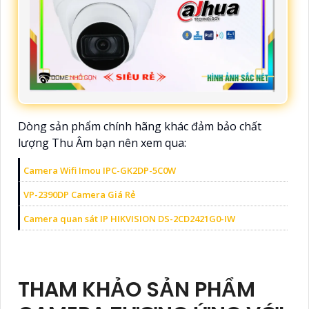
Dòng sản phẩm chính hãng khác đảm bảo chất
lượng Thu Âm bạn nên xem qua:
Camera Wifi Imou IPC-GK2DP-5C0W
VP-2390DP Camera Giá Rẻ
Camera quan sát IP HIKVISION DS-2CD2421G0-IW
THAM KHẢO SẢN PHẨM