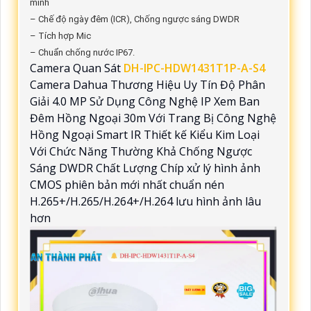
minh
– Chế độ ngày đêm (ICR), Chống ngược sáng DWDR
– Tích hợp Mic
– Chuẩn chống nước IP67.
Camera Quan Sát
DH-IPC-HDW1431T1P-A-S4
Camera Dahua Thương Hiệu Uy Tín Độ Phân
Giải 4.0 MP Sử Dụng Công Nghệ IP Xem Ban
Đêm Hồng Ngoại 30m Với Trang Bị Công Nghệ
Hồng Ngoại Smart IR Thiết kế Kiểu Kim Loại
Với Chức Năng Thường Khả Chống Ngược
Sáng DWDR Chất Lượng Chíp xử lý hình ảnh
CMOS phiên bản mới nhất chuẩn nén
H.265+/H.265/H.264+/H.264 lưu hình ảnh lâu
hơn