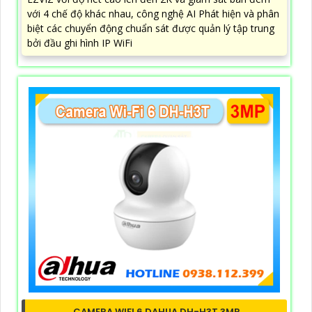
với 4 chế độ khác nhau, công nghệ AI Phát hiện và phân
biệt các chuyển động chuẩn sát được quản lý tập trung
bởi đầu ghi hình IP WiFi
CAMERA WIFI 6 DAHUA DH-H3T 3MP