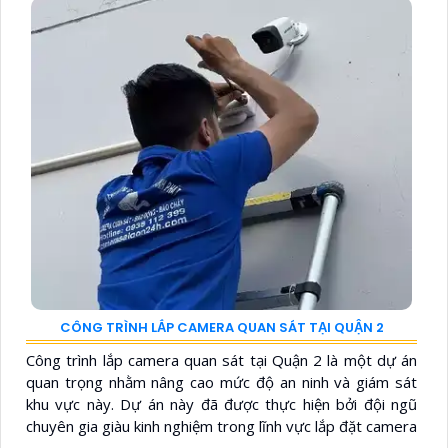
CÔNG TRÌNH LẮP CAMERA QUAN SÁT TẠI QUẬN 2
Công trình lắp camera quan sát tại Quận 2 là một dự án
quan trọng nhằm nâng cao mức độ an ninh và giám sát
khu vực này. Dự án này đã được thực hiện bởi đội ngũ
chuyên gia giàu kinh nghiệm trong lĩnh vực lắp đặt camera