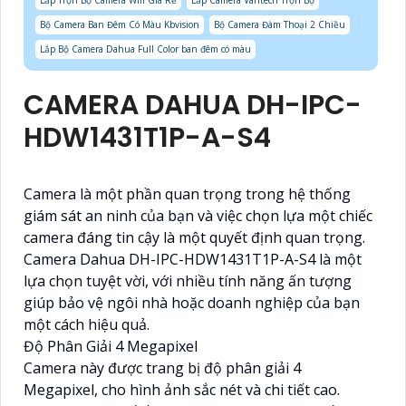
Lắp Trọn Bộ Camera Wifi Giá Rẻ
Lắp Camera Vantech Trọn Bộ
Bộ Camera Ban Đêm Có Màu Kbvision
Bộ Camera Đàm Thoại 2 Chiều
Lắp Bộ Camera Dahua Full Color ban đêm có màu
CAMERA DAHUA DH-IPC-
HDW1431T1P-A-S4
Camera là một phần quan trọng trong hệ thống
giám sát an ninh của bạn và việc chọn lựa một chiếc
camera đáng tin cậy là một quyết định quan trọng.
Camera Dahua DH-IPC-HDW1431T1P-A-S4 là một
lựa chọn tuyệt vời, với nhiều tính năng ấn tượng
giúp bảo vệ ngôi nhà hoặc doanh nghiệp của bạn
một cách hiệu quả.
Độ Phân Giải 4 Megapixel
Camera này được trang bị độ phân giải 4
Megapixel, cho hình ảnh sắc nét và chi tiết cao.