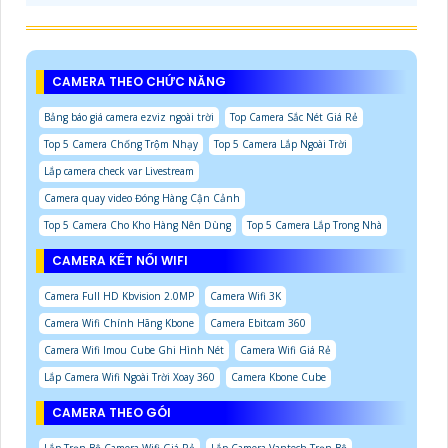
CAMERA THEO CHỨC NĂNG
Bảng báo giá camera ezviz ngoài trời
Top Camera Sắc Nét Giá Rẻ
Top 5 Camera Chống Trộm Nhạy
Top 5 Camera Lắp Ngoài Trời
Lắp camera check var Livestream
Camera quay video Đóng Hàng Cận Cảnh
Top 5 Camera Cho Kho Hàng Nên Dùng
Top 5 Camera Lắp Trong Nhà
CAMERA KẾT NỐI WIFI
Camera Full HD Kbvision 2.0MP
Camera Wifi 3K
Camera Wifi Chính Hãng Kbone
Camera Ebitcam 360
Camera Wifi Imou Cube Ghi Hình Nét
Camera Wifi Giá Rẻ
Lắp Camera Wifi Ngoài Trời Xoay 360
Camera Kbone Cube
CAMERA THEO GÓI