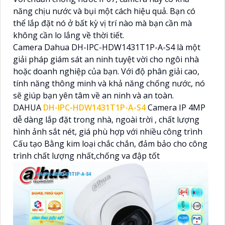
năng chịu nước và bụi một cách hiệu quả. Bạn có
thể lắp đặt nó ở bất kỳ vị trí nào mà bạn cần mà
không cần lo lắng về thời tiết.
Camera Dahua DH-IPC-HDW1431T1P-A-S4 là một
giải pháp giám sát an ninh tuyệt vời cho ngôi nhà
hoặc doanh nghiệp của bạn. Với độ phân giải cao,
tính năng thông minh và khả năng chống nước, nó
sẽ giúp bạn yên tâm về an ninh và an toàn.
DAHUA
DH-IPC-HDW1431T1P-A-S4
Camera IP 4MP
dễ dàng lắp đặt trong nhà, ngoài trời , chất lượng
hình ảnh sắt nét, giá phù hợp với nhiều công trình
Cấu tạo Bằng kim loại chắc chắn, đảm bảo cho công
trình chất lượng nhất,chống va đập tốt