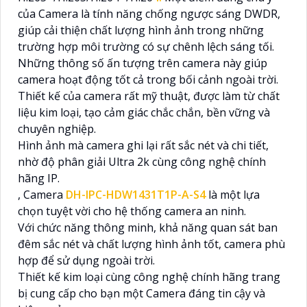
của Camera là tính năng chống ngược sáng DWDR,
giúp cải thiện chất lượng hình ảnh trong những
trường hợp môi trường có sự chênh lệch sáng tối.
Những thông số ấn tượng trên camera này giúp
camera hoạt động tốt cả trong bối cảnh ngoài trời.
Thiết kế của camera rất mỹ thuật, được làm từ chất
liệu kim loại, tạo cảm giác chắc chắn, bền vững và
chuyên nghiệp.
Hình ảnh mà camera ghi lại rất sắc nét và chi tiết,
nhờ độ phân giải Ultra 2k cùng công nghệ chính
hãng IP.
, Camera
DH-IPC-HDW1431T1P-A-S4
là một lựa
chọn tuyệt vời cho hệ thống camera an ninh.
Với chức năng thông minh, khả năng quan sát ban
đêm sắc nét và chất lượng hình ảnh tốt, camera phù
hợp để sử dụng ngoài trời.
Thiết kế kim loại cùng công nghệ chính hãng trang
bị cung cấp cho bạn một Camera đáng tin cậy và