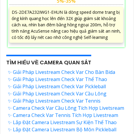
5%-35%
DS-2DE7A232IWG1-EHUN là dòng speed dome trang bị
ống kính quang học lên đến 32X giúp giám sát khoảng
cách xa, nhìn ban đêm bằng hồng ngoại 200m, hỗ trợ
tính năng AcuSense nâng cao hiệu quả giám sát an ninh,
có tốc độ lấy nét cao nhờ công nghệ Self-learning
TÌM HIỂU VỀ CAMERA QUAN SÁT
✨ Giải Pháp Livestream Check Var Cho Bàn Bida
✨ Giải Pháp Livestream Check Var Thể Thao
✨ Giải Pháp Livestream Check Var Pickleball
✨ Giải Pháp Livestream Check Var Cầu Lông
✨ Giải Pháp Livestream Check Var Tennis
✨ Camera Check Var Cầu Lông Tích Hợp Livetsream
✨ Camera Check Var Tennis Tích Hợp Livestream
✨ Lắp Đặt Camera Livestream Sự Kiện Thể Thao
✨ Lắp Đặt Camera Livestream Bộ Môn Pickleball