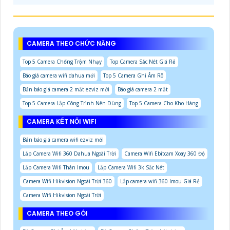
CAMERA THEO CHỨC NĂNG
Top 5 Camera Chống Trộm Nhạy
Top Camera Sắc Nét Giá Rẻ
Báo giá camera wifi dahua mới
Top 5 Camera Ghi Âm Rõ
Bản báo giá camera 2 mắt ezviz mới
Báo giá camera 2 mắt
Top 5 Camera Lắp Công Trình Nên Dùng
Top 5 Camera Cho Kho Hàng
CAMERA KẾT NỐI WIFI
Bản báo giá camera wifi ezviz mới
Lắp Camera Wifi 360 Dahua Ngoài Trời
Camera Wifi Ebitcam Xoay 360 Độ
Lắp Camera Wifi Thân Imou
Lắp Camera Wifi 3k Sắc Nét
Camera Wifi Hikvision Ngoài Trời 360
Lắp camera wifi 360 Imou Giá Rẻ
Camera Wifi Hikvision Ngoài Trời
CAMERA THEO GÓI