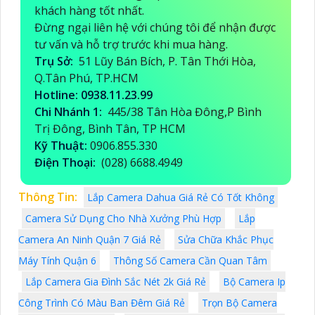
khách hàng tốt nhất.
Đừng ngại liên hệ với chúng tôi để nhận được
tư vấn và hỗ trợ trước khi mua hàng.
Trụ Sở:
51 Lũy Bán Bích, P. Tân Thới Hòa,
Q.Tân Phú, TP.HCM
Hotline: 0938.11.23.99
Chi Nhánh 1:
445/38 Tân Hòa Đông,P Bình
Trị Đông, Bình Tân, TP HCM
Kỹ Thuật:
0906.855.330
Điện Thoại:
(028) 6688.4949
Thông Tin:
Lắp Camera Dahua Giá Rẻ Có Tốt Không
Camera Sử Dụng Cho Nhà Xưởng Phù Hợp
Lắp
Camera An Ninh Quận 7 Giá Rẻ
Sửa Chữa Khắc Phục
Máy Tính Quận 6
Thông Số Camera Cần Quan Tâm
Lắp Camera Gia Đình Sắc Nét 2k Giá Rẻ
Bộ Camera Ip
Công Trình Có Màu Ban Đêm Giá Rẻ
Trọn Bộ Camera