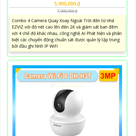
5,900,000 ₫
7,000,000 ₫
Combo 4 Camera Quay Xoay Ngoài Trời đến từ nhà
EZVIZ với độ nét cao lên đến 2K và giám sát ban đêm
với 4 chế độ khác nhau, công nghệ AI Phát hiện và phân
biệt các chuyển động chuẩn sát được quản lý tập trung
bởi đầu ghi hình IP WiFi