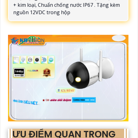
+ kim loại, Chuẩn chống nước IP67 . Tặng kèm
nguồn 12VDC trong hộp
ƯU ĐIỂM QUAN TRỌNG