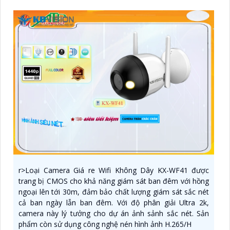
r>Loại Camera Giá re Wifi Không Dây KX-WF41 được
trang bị CMOS cho khả năng giám sát ban đêm với hồng
ngoại lên tới 30m, đảm bảo chất lượng giám sát sắc nét
cả ban ngày lẫn ban đêm. Với độ phân giải Ultra 2k,
camera này lý tưởng cho dự án ảnh sảnh sắc nét. Sản
phẩm còn sử dụng công nghệ nén hình ảnh H.265/H