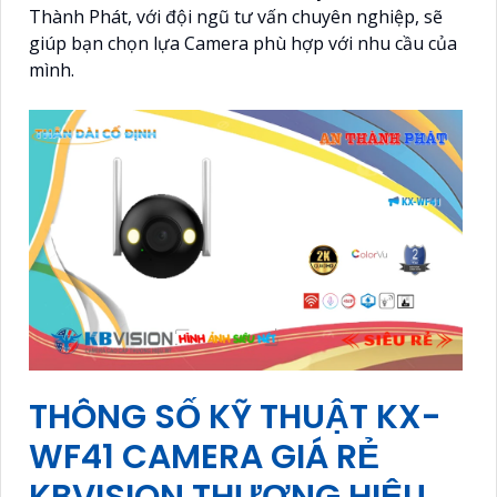
Thành Phát, với đội ngũ tư vấn chuyên nghiệp, sẽ
giúp bạn chọn lựa Camera phù hợp với nhu cầu của
mình.
THÔNG SỐ KỸ THUẬT KX-
WF41 CAMERA GIÁ RẺ
KBVISION THƯƠNG HIỆU