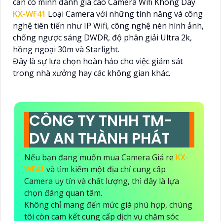
cần có mình đánh giá cao Camera Wifi Không Dây
KX-WF41
Loại Camera với những tính năng và công
nghệ tiên tiến như IP Wifi, công nghệ nén hình ảnh,
chống ngược sáng DWDR, độ phân giải Ultra 2k,
hồng ngoại 30m và Starlight.
Đây là sự lựa chọn hoàn hảo cho việc giám sát
trong nhà xưởng hay các không gian khác.
CÔNG TY TNHH TM-
DV AN THÀNH PHÁT
Nếu bạn đang muốn mua Camera Giá re
KX-
WF41
và tìm kiếm một địa chỉ cung cấp
Camera uy tín và chất lượng, thì đây là lựa
chọn đáng quan tâm.
Không chỉ mang đến mức giá phù hợp, chúng
tôi còn cam kết cung cấp dịch vụ chăm sóc