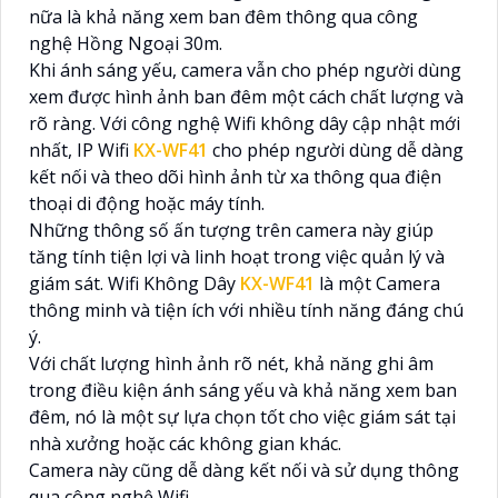
nữa là khả năng xem ban đêm thông qua công
nghệ Hồng Ngoại 30m.
Khi ánh sáng yếu, camera vẫn cho phép người dùng
xem được hình ảnh ban đêm một cách chất lượng và
rõ ràng. Với công nghệ Wifi không dây cập nhật mới
nhất, IP Wifi
KX-WF41
cho phép người dùng dễ dàng
kết nối và theo dõi hình ảnh từ xa thông qua điện
thoại di động hoặc máy tính.
Những thông số ấn tượng trên camera này giúp
tăng tính tiện lợi và linh hoạt trong việc quản lý và
giám sát. Wifi Không Dây
KX-WF41
là một Camera
thông minh và tiện ích với nhiều tính năng đáng chú
ý.
Với chất lượng hình ảnh rõ nét, khả năng ghi âm
trong điều kiện ánh sáng yếu và khả năng xem ban
đêm, nó là một sự lựa chọn tốt cho việc giám sát tại
nhà xưởng hoặc các không gian khác.
Camera này cũng dễ dàng kết nối và sử dụng thông
qua công nghệ Wifi.