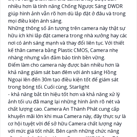
nhiều hơn là tính năng Chống Ngược Sáng DWDR
giúp hình ảnh vẫn rõ hơn dù lắp đặt ở đâu và trong
mọi điều kiện ánh sáng.
Những thông số ấn tượng trên camera này thật sự
hữu ích khi lắp đặt camera trong nhà xưởng hay các
nơi có ánh sáng mạnh và thay đổi liên tục. Với thiết
kế thân camera bằng Plastic CMOS, Camera nhẹ
nhàng nhưng vẫn đảm bảo tính bền vững.
Điểm làm cho camera này được bán nhiều hơn là
khả năng giám sát ban đêm với ánh sáng Hồng
Ngoại lên đến 30m tạo điều kiện tốt để giám sát
trong bóng tối. Cuối cùng, Starlight
- khả năng bắt tín hiệu tốt hơn và khả năng xử lý
ảnh tối ưu đã mang lại những hình ảnh rõ nét và
chất lượng cao. Camera An Thành Phát cung cấp
khuyến mãi lớn khi mua Camera này, đây thực sự là
cơ hội tuyệt vời để sở hữu Camera chất lượng này
với mức giá tốt nhất. Bên cạnh những chức năng