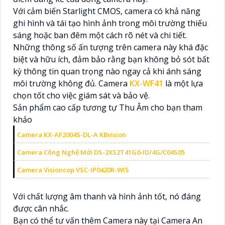
Với cảm biến Starlight CMOS, camera có khả năng
ghi hình và tái tạo hình ảnh trong môi trường thiếu
sáng hoặc ban đêm một cách rõ nét và chi tiết.
Những thông số ấn tượng trên camera này khá đặc
biệt và hữu ích, đảm bảo rằng bạn không bỏ sót bất
kỳ thông tin quan trọng nào ngay cả khi ánh sáng
môi trường không đủ. Camera
KX-WF41
là một lựa
chọn tốt cho việc giám sát và bảo vệ.
Sản phẩm cao cấp tương tự Thu Âm cho bạn tham
khảo
Camera KX-AF2004S-DL-A KBvision
Camera Công Nghệ Mới DS-2XS2T41G0-ID/4G/C04S05
Camera Visioncop VSC-IP0420R-WIS
Với chất lượng âm thanh và hình ảnh tốt, nó đáng
được cân nhắc.
Bạn có thể tư vấn thêm Camera này tại Camera An