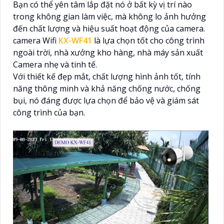
Bạn có thể yên tâm lắp đặt nó ở bất kỳ vị trí nào
trong không gian làm việc, mà không lo ảnh hưởng
đến chất lượng và hiệu suất hoạt động của camera.
camera Wifi
KX-WF41
là lựa chọn tốt cho công trình
ngoài trời, nhà xưởng kho hàng, nhà máy sản xuất
Camera nhẹ và tinh tế.
Với thiết kế đẹp mắt, chất lượng hình ảnh tốt, tính
năng thông minh và khả năng chống nước, chống
bụi, nó đáng được lựa chọn để bảo vệ và giám sát
công trình của bạn.