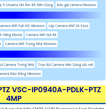
p 5 Cmaera Ghi Âm Rõ Nên Dùng
Báo giá camera hikvision
amera Wifi Full HD Hikvision
Lắp Camera Wiif 2K Ezviz
nh Hãng Kbone
Camera Wifi Giá Rẻ
o
Camera Wifi Trong Nhà Kbvision
Bộ Camera Trong Nhà
Trọn Bộ Camera Nên Dùng sắc nét
amera Báo Động Hikvision
PTZ VSC-IP0940A-PDLK-PTZ
4MP