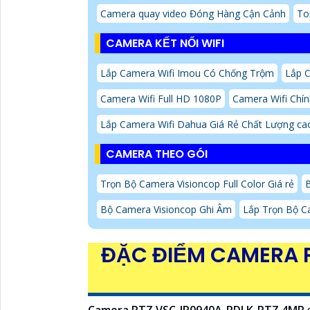
Camera quay video Đóng Hàng Cận Cảnh
To
CAMERA KẾT NỐI WIFI
Lắp Camera Wifi Imou Có Chống Trộm
Lắp C
Camera Wifi Full HD 1080P
Camera Wifi Chí
Lắp Camera Wifi Dahua Giá Rẻ Chất Lượng ca
CAMERA THEO GÓI
Trọn Bộ Camera Visioncop Full Color Giá rẻ
Bộ Camera Visioncop Ghi Âm
Lắp Trọn Bộ C
ĐẶC ĐIỂM CAMERA 