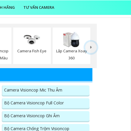
NH HÃNG
TƯ VẤN CAMERA
oncop
Camera Fish Eye
Lắp Camera Xoay
 Màu
360
Camera Visioncop Mic Thu Âm
Bộ Camera Visioncop Full Color
Bộ Camera Visioncop Ghi Âm
Bộ Camera Chống Trộm Visioncop