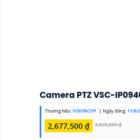
Camera PTZ VSC-IP094
Thương hiệu:
VISIONCOP
Ngày đăng:
11/8/
2,677,500 ₫
3,825,000 ₫