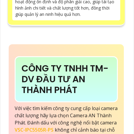
hoạt động ổn định và độ phân giải cao, giúp tái tạo
hình ảnh chi tiết và chất lượng tốt hơn, đồng thời
giúp quản lý an ninh hiệu quả hơn.
CÔNG TY TNHH TM-
DV ĐẦU TƯ AN
THÀNH PHÁT
Với việc tìm kiếm công ty cung cấp loại camera
chất lượng hãy lựa chọn Camera AN Thành
Phát. Đánh dấu với công nghệ nổi bật camera
VSC-IPC5505R-PS
không chỉ cảnh báo tại chỗ