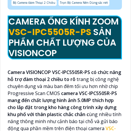
Bộ Camera Đàm Thoại 2 Chiều
Trọn Bộ Camera Nên Dùng sắc nét
CAMERA ỐNG KÍNH ZOOM
VSC-IPC5505R-PS
SẢN
PHẨM CHẤT LƯỢNG CỦA
VISIONCOP
Camera VISIONCOP VSC-IPC5505R-PS có chức năng
hỗ trợ đàm thoại 2 chiều to rõ
trang bị công nghệ
chuyên dụng và màu ban đêm tối ưu hơn nhờ chip
Progressive Scan CMOS
camera VSC-IPC5505R-PS
mang đến chất lượng hình ảnh 5.0MP thích hợp
cho lắp đặt trong kho hàng công trình xây dựng
khu phố với thân plastic chắc chắn c
ùng nhiều tính
năng thông minh như cảnh báo tại chỗ và gửi báo
động qua phần mềm trên điện thoại camera
VSC-