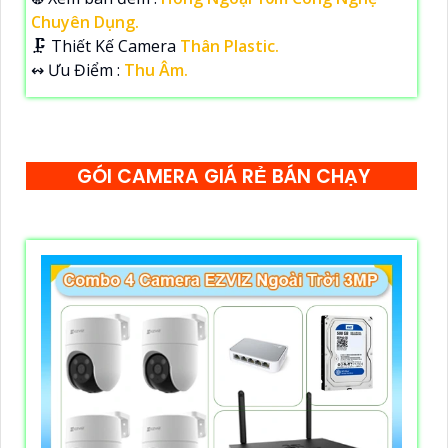
Chuyên Dụng.
🗜️ Thiết Kế Camera
Thân Plastic.
️↭ Ưu Điểm :
Thu Âm.
GÓI CAMERA GIÁ RẺ BÁN CHẠY