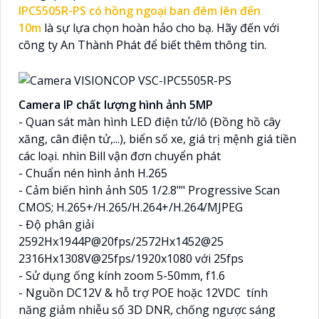
IPC5505R-PS có hồng ngoại ban đêm lên đến
10m
là sự lựa chọn hoàn hảo cho bạ. Hãy đến với
công ty An Thành Phát để biết thêm thông tin.
Camera IP chất lượng hình ảnh 5MP
- Quan sát màn hình LED điện tử/lô (Đồng hồ cây
xăng, cân điện tử,...), biển số xe, giá trị mệnh giá tiền
các loại. nhìn Bill vận đơn chuyển phát
- Chuẩn nén hình ảnh H.265
- Cảm biến hình ảnh S05 1/2.8"" Progressive Scan
CMOS; H.265+/H.265/H.264+/H.264/MJPEG
- Độ phân giải
2592Hx1944P@20fps/2572Hx1452@25
2316Hx1308V@25fps/1920x1080 với 25fps
- Sử dụng ống kính zoom 5-50mm, f1.6
- Nguồn DC12V & hỗ trợ POE hoặc 12VDC tính
năng giảm nhiễu số 3D DNR, chống ngược sáng