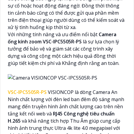
sự cố hoặc hoạt động đáng ngờ. Đồng thời thông
tin cảnh báo cũng có thể được gửi qua phần mềm
trên điện thoại giúp người dùng có thể kiểm soát và
xử lý tình huống kịp thời từ xa.
Với những tính năng và ưu điểm nổi bật
Camera
ống kính zoom VSC-IPC5505R-PS
là sự lựa chọn lý
tưởng để bảo vệ và giám sát các công trình xây
dựng và công cộng một cách hiệu quả đồng thời
giúp tiết kiệm chi phí và Khẳng định rằng an toàn.
VSC-IPC5505R-PS
VISIONCOP là dòng Camera An
Ninh chất lượng với đèn led ban đêm độ sáng mạnh
mang đến truyền hình ảnh chất lượng cao trên nền
tảng kết nối web và
RJ45 Công nghệ tiêu chuẩn
H.265
và khả năng tích hợp Thu Âm giúp cung cấp
hình ảnh trung thực Ultra 4k lite 4.0 megapixel với