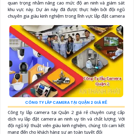
quan trọng nhằm nâng cao mức độ an ninh và giám sát
khu vực này. Dự án này đã được thực hiện bởi đội ngũ
chuyên gia giàu kinh nghiệm trong lĩnh vực lắp đặt camera
CÔNG TY LẮP CAMERA TẠI QUẬN 2 GIÁ RẺ
Công ty lắp camera tại Quận 2 giá rẻ chuyên cung cấp
dịch vụ lắp đặt camera an ninh uy tín và chất lượng. Với
đội ngũ kỹ thuật viên giàu kinh nghiệm, chúng tôi cam kết
mang đến cho khách hàng sự an toàn tuyệt đối