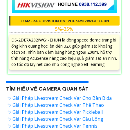
CAMERA HIKVISION DS-2DE7A232IWG1-EHUN
5%-35%
DS-2DE7A232IWG1-EHUN là dòng speed dome trang bị
ống kính quang học lên đến 32X giúp giám sát khoảng
cách xa, nhìn ban đêm bằng hồng ngoại 200m, hỗ trợ
tính năng AcuSense nâng cao hiệu quả giám sát an ninh,
có tốc độ lấy nét cao nhờ công nghệ Self-learning
TÌM HIỂU VỀ CAMERA QUAN SÁT
✨ Giải Pháp Livestream Check Var Cho Bàn Bida
✨ Giải Pháp Livestream Check Var Thể Thao
✨ Giải Pháp Livestream Check Var Pickleball
✨ Giải Pháp Livestream Check Var Cầu Lông
✨ Giải Pháp Livestream Check Var Tennis