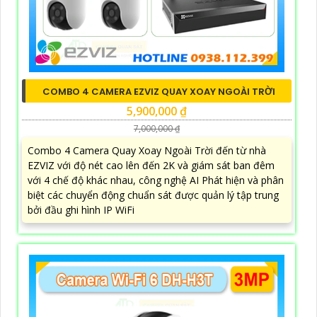
COMBO 4 CAMERA EZVIZ QUAY XOAY NGOÀI TRỜI
5,900,000 ₫
7,000,000 ₫
Combo 4 Camera Quay Xoay Ngoài Trời đến từ nhà
EZVIZ với độ nét cao lên đến 2K và giám sát ban đêm
với 4 chế độ khác nhau, công nghệ AI Phát hiện và phân
biệt các chuyển động chuẩn sát được quản lý tập trung
bởi đầu ghi hình IP WiFi