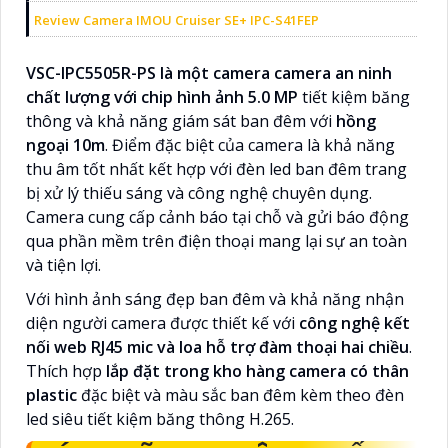
Review Camera IMOU Cruiser SE+ IPC-S41FEP
VSC-IPC5505R-PS là một camera camera an ninh
chất lượng với chip hình ảnh 5.0 MP
tiết kiệm băng
thông và khả năng giám sát ban đêm với
hồng
ngoại 10m
. Điểm đặc biệt của camera là khả năng
thu âm tốt nhất kết hợp với đèn led ban đêm trang
bị xử lý thiếu sáng và công nghệ chuyên dụng.
Camera cung cấp cảnh báo tại chỗ và gửi báo động
qua phần mềm trên điện thoại mang lại sự an toàn
và tiện lợi.
Với hình ảnh sáng đẹp ban đêm và khả năng nhận
diện người camera được thiết kế với
công nghệ kết
nối web RJ45 mic và loa hỗ trợ đàm thoại hai chiều
.
Thích hợp
lắp đặt trong kho hàng camera có thân
plastic
đặc biệt và màu sắc ban đêm kèm theo đèn
led siêu tiết kiệm băng thông H.265.