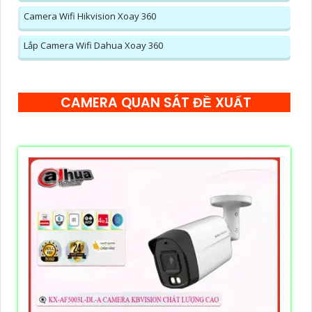
Camera Wifi Hikvision Xoay 360
Lắp Camera Wifi Dahua Xoay 360
CAMERA QUAN SÁT ĐỀ XUẤT