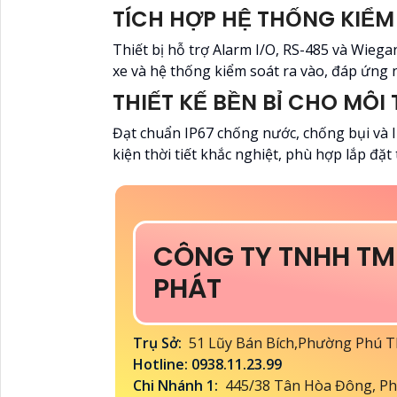
TÍCH HỢP HỆ THỐNG KIỂM
Thiết bị hỗ trợ Alarm I/O, RS-485 và Wiega
xe và hệ thống kiểm soát ra vào, đáp ứng 
THIẾT KẾ BỀN BỈ CHO MÔI
Đạt chuẩn IP67 chống nước, chống bụi và 
kiện thời tiết khắc nghiệt, phù hợp lắp đặt 
CÔNG TY TNHH TM
PHÁT
Trụ Sở:
51 Lũy Bán Bích,Phường Phú 
Hotline: 0938.11.23.99
Chi Nhánh 1:
445/38 Tân Hòa Đông, Ph