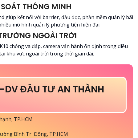
 SOÁT THÔNG MINH
nd giúp kết nối với barrier, đầu đọc, phần mềm quản lý bãi
nhiều mô hình quản lý phương tiện hiện đại.
 TRƯỜNG NGOÀI TRỜI
IK10 chống va đập, camera vận hành ổn định trong điều
tại khu vực ngoài trời trong thời gian dài.
-DV ĐẦU TƯ AN THÀNH
Thạnh, TP.HCM
ường Bình Trị Đông, TP.HCM