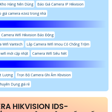
 Kho Hàng Nên Dùng
Báo Giá Camera IP Hikvision
 giá camera ezviz trong nhà
Camera Wifi Hikvision Báo Động
 Wifi Vantech
Lắp Camera Wifi Imou Có Chống Trộm
wifi mới cập nhật
Camera Wifi Siêu Nét
t Lượng
Trọn Bộ Camera Ghi Âm Kbvision
huyên Dụng giá rẻ
RA HIKVISION IDS-