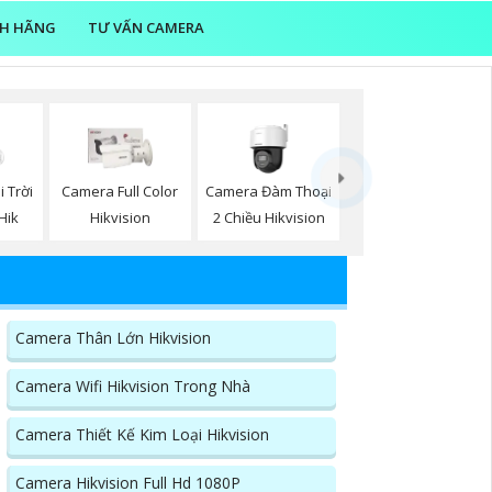
NH HÃNG
TƯ VẤN CAMERA
Camera Đàm Thoại
 Trời
Camera Full Color
2 Chiều Hikvision
Hik
Hikvision
Camera Thân Lớn Hikvision
Camera Wifi Hikvision Trong Nhà
Camera Thiết Kế Kim Loại Hikvision
Camera Hikvision Full Hd 1080P