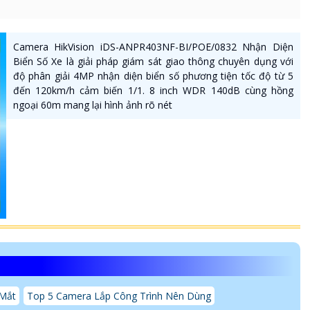
Camera HikVision iDS-ANPR403NF-BI/POE/0832 Nhận Diện
Biển Số Xe là giải pháp giám sát giao thông chuyên dụng với
độ phân giải 4MP nhận diện biển số phương tiện tốc độ từ 5
đến 120km/h cảm biến 1/1. 8 inch WDR 140dB cùng hồng
ngoại 60m mang lại hình ảnh rõ nét
Mắt
Top 5 Camera Lắp Công Trình Nên Dùng