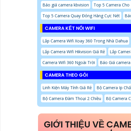
Báo giá camera kbvision
Top 5 Camera Cho
Top 5 Camera Quay Đóng Hàng Cực Nét
Báo
CAMERA KẾT NỐI WIFI
Lắp Camera Wifi Xoay 360 Trong Nhà Dahua
Lắp Camera Wifi Hikvision Giá Rẻ
Lắp Camera
Camera Wifi 360 Ngoài Trời
Báo Giá camera 
CAMERA THEO GÓI
Linh Kiện Máy Tính Giá Rẻ
Bộ Camera Ip Chấ
Bộ Camera Đàm Thoại 2 Chiều
Bộ Camera C
GIỚI THIỆU VỀ CAME