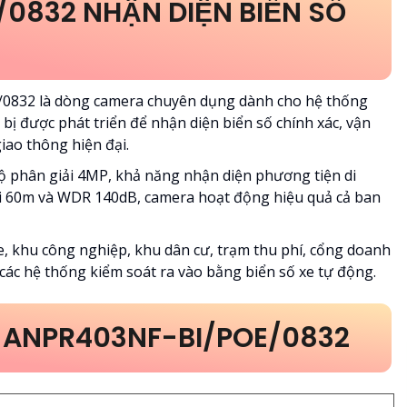
0832 NHẬN DIỆN BIỂN SỐ
0832 là dòng camera chuyên dụng dành cho hệ thống
 bị được phát triển để nhận diện biển số chính xác, vận
iao thông hiện đại.
độ phân giải 4MP, khả năng nhận diện phương tiện di
 60m và WDR 140dB, camera hoạt động hiệu quả cả ban
xe, khu công nghiệp, khu dân cư, trạm thu phí, cổng doanh
các hệ thống kiểm soát ra vào bằng biển số xe tự động.
-ANPR403NF-BI/POE/0832