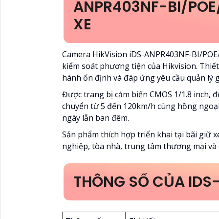
ANPR403NF-BI/POE/
XE
Camera HikVision iDS-ANPR403NF-BI/POE/
kiểm soát phương tiện của Hikvision. Thiết
hành ổn định và đáp ứng yêu cầu quản lý g
Được trang bị cảm biến CMOS 1/1.8 inch, 
chuyển từ 5 đến 120km/h cùng hồng ngoại
ngày lẫn ban đêm.
Sản phẩm thích hợp triển khai tại bãi giữ 
nghiệp, tòa nhà, trung tâm thương mại và 
THÔNG SỐ CỦA IDS