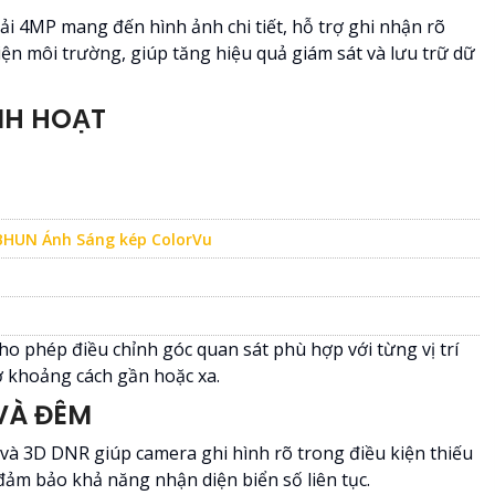
i 4MP mang đến hình ảnh chi tiết, hỗ trợ ghi nhận rõ
iện môi trường, giúp tăng hiệu quả giám sát và lưu trữ dữ
NH HOẠT
BHUN Ánh Sáng kép ColorVu
ho phép điều chỉnh góc quan sát phù hợp với từng vị trí
 ở khoảng cách gần hoặc xa.
VÀ ĐÊM
à 3D DNR giúp camera ghi hình rõ trong điều kiện thiếu
đảm bảo khả năng nhận diện biển số liên tục.