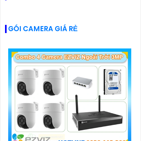
GÓI CAMERA GIÁ RẺ