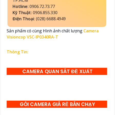
TP.HCM
Hotline:
0906.72.73.77
Kỹ Thuật:
0906.855.330
Điện Thoại:
(028) 6688.4949
Sản phẩm có cùng Hình ảnh chất lượng
Camera
Visioncop VSC-IP0340RA-T
Thông Tin:
CAMERA QUAN SÁT ĐỀ XUẤT
GÓI CAMERA GIÁ RẺ BÁN CHẠY