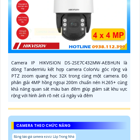
Camera IP HIKVISION DS-2SE7C432MW-AEBHUN là
dòng TandemVu kết hợp camera ColorVu góc rộng và
PTZ zoom quang học 32X trong cùng một camera. Độ
phân giải 4MP hồng ngoại 200m chuẩn nén H.265+ cùng
khả năng quan sát màu ban đêm giúp giám sát khu vực
rộng với hình ảnh rõ nét cả ngày và đêm
CAMERA THEO CHỨC NĂNG
Bảng báo giá camera ezviz Lắp Trong Nhà