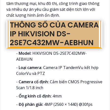
tâm thương mại, khu đô thị, công trình giao thông
và nhiều dự án yêu cầu giám sát diện tích lớn với
chất lượng hình ảnh ổn định.
THÔNG SỐ CỦA CAMERA
IP HIKVISION DS-
2SE7C432MW-AEBHUN
-
Model:
HIKVISION DS-2SE7C432MW-
AEBHUN
-
Loại camera:
Camera IP TandemVu kết hợp
ColorVu và PTZ
-
Camera cố định:
Cảm biến CMOS Progressive
Scan 1/1.8 inch
-
Ống kính cố định:
4mm
-
Độ phân giải:
4MP (2560 × 1440) @30fps