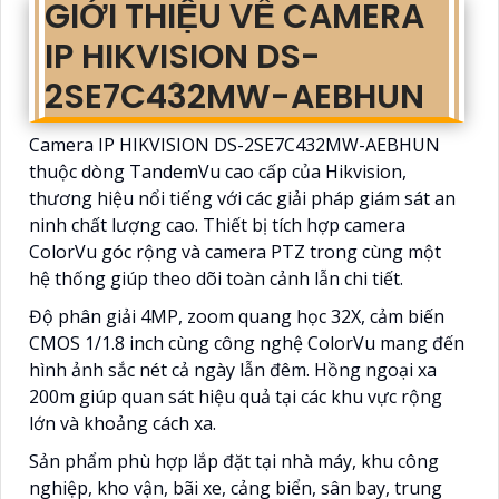
GIỚI THIỆU VỀ CAMERA
IP HIKVISION DS-
2SE7C432MW-AEBHUN
Camera IP HIKVISION DS-2SE7C432MW-AEBHUN
thuộc dòng TandemVu cao cấp của Hikvision,
thương hiệu nổi tiếng với các giải pháp giám sát an
ninh chất lượng cao. Thiết bị tích hợp camera
ColorVu góc rộng và camera PTZ trong cùng một
hệ thống giúp theo dõi toàn cảnh lẫn chi tiết.
Độ phân giải 4MP, zoom quang học 32X, cảm biến
CMOS 1/1.8 inch cùng công nghệ ColorVu mang đến
hình ảnh sắc nét cả ngày lẫn đêm. Hồng ngoại xa
200m giúp quan sát hiệu quả tại các khu vực rộng
lớn và khoảng cách xa.
Sản phẩm phù hợp lắp đặt tại nhà máy, khu công
nghiệp, kho vận, bãi xe, cảng biển, sân bay, trung