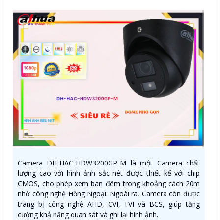
Camera DH-HAC-HDW3200GP-M là một Camera chất
lượng cao với hình ảnh sắc nét được thiết kế với chip
CMOS, cho phép xem ban đêm trong khoảng cách 20m
nhờ công nghệ Hồng Ngoại. Ngoài ra, Camera còn được
trang bị công nghệ AHD, CVI, TVI và BCS, giúp tăng
cường khả năng quan sát và ghi lại hình ảnh.