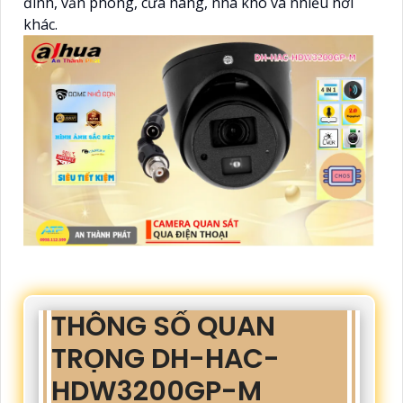
đình, văn phòng, cửa hàng, nhà kho và nhiều nơi
khác.
THÔNG SỐ QUAN
TRỌNG DH-HAC-
HDW3200GP-M