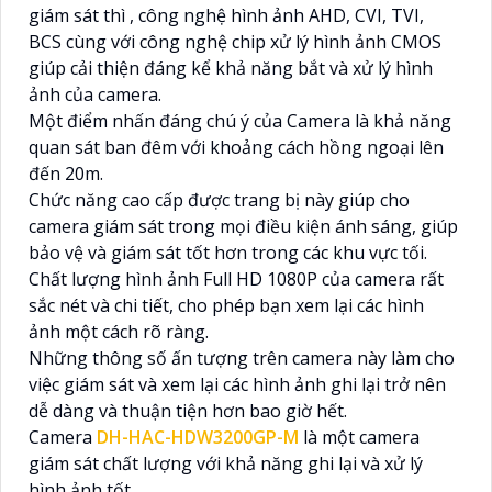
giám sát thì , công nghệ hình ảnh AHD, CVI, TVI,
BCS cùng với công nghệ chip xử lý hình ảnh CMOS
giúp cải thiện đáng kể khả năng bắt và xử lý hình
ảnh của camera.
Một điểm nhấn đáng chú ý của Camera là khả năng
quan sát ban đêm với khoảng cách hồng ngoại lên
đến 20m.
Chức năng cao cấp được trang bị này giúp cho
camera giám sát trong mọi điều kiện ánh sáng, giúp
bảo vệ và giám sát tốt hơn trong các khu vực tối.
Chất lượng hình ảnh Full HD 1080P của camera rất
sắc nét và chi tiết, cho phép bạn xem lại các hình
ảnh một cách rõ ràng.
Những thông số ấn tượng trên camera này làm cho
việc giám sát và xem lại các hình ảnh ghi lại trở nên
dễ dàng và thuận tiện hơn bao giờ hết.
Camera
DH-HAC-HDW3200GP-M
là một camera
giám sát chất lượng với khả năng ghi lại và xử lý
hình ảnh tốt.