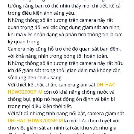
tưởng rằng bạn có thể nhìn thấy mọi chi tiết, kể cả
trong điều kiện ánh sáng yếu.
Những thông số ấn tượng trên camera này rất
quan trọng đối với các ứng dụng giám sát an ninh,
khi mà việc nhận dạng và phân tích thông tin là cực
kỳ quan trọng.
Camera này cũng hỗ trợ chế độ quan sát ban đêm,
với khả năng nhìn trong bóng tối hoàn toàn.
Những thông số ấn tượng trên camera này rất hữu
ích để giám sát trong thời gian đêm mà không cần
sử dụng đèn chiếu sáng.
Với thiết kế chắc chắn, camera giám sát
DH-HAC-
HDW3200GP-M
còn có khả năng chống nước và
chống bụi, giúp nó hoạt động ổn định và bền bỉ
trong mọi điều kiện thời tiết.
Với tất cả những tính năng nổi bật, camera giám sát
DH-HAC-HDW3200GP-M
là một lựa chọn tuyệt vời
cho việc giám sát an ninh tại các khu vực như gia