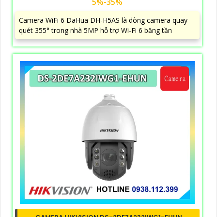
5%-35%
Camera WiFi 6 DaHua DH-H5AS là dòng camera quay
quét 355° trong nhà 5MP hỗ trợ Wi-Fi 6 băng tần