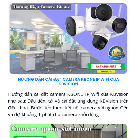
HƯỚNG DẪN CÀI ĐẶT CAMERA KBONE IP WIFI CỦA
KBVISION
Hướng dẫn cài đặt camera KBONE IP Wifi của KBVision
như sau: Đầu tiên, tải và cài đặt ứng dụng KBVision trên
điện thoại. Bước tiếp theo, kết nối camera với nguồn điện
và đợi khoảng 1 phút cho camera khởi động