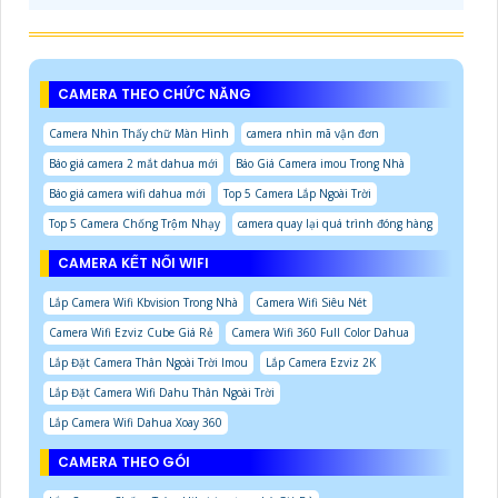
CAMERA THEO CHỨC NĂNG
Camera Nhìn Thấy chữ Màn Hình
camera nhìn mã vận đơn
Báo giá camera 2 mắt dahua mới
Báo Giá Camera imou Trong Nhà
Báo giá camera wifi dahua mới
Top 5 Camera Lắp Ngoài Trời
Top 5 Camera Chống Trộm Nhạy
camera quay lại quá trình đóng hàng
CAMERA KẾT NỐI WIFI
Lắp Camera Wifi Kbvision Trong Nhà
Camera Wifi Siêu Nét
Camera Wifi Ezviz Cube Giá Rẻ
Camera Wifi 360 Full Color Dahua
Lắp Đặt Camera Thân Ngoài Trời Imou
Lắp Camera Ezviz 2K
Lắp Đặt Camera Wifi Dahu Thân Ngoài Trời
Lắp Camera Wifi Dahua Xoay 360
CAMERA THEO GÓI