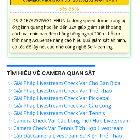
CAMERA HIKVISION DS-2DE7A232IWG1-EHUN
5%-35%
DS-2DE7A232IWG1-EHUN là dòng speed dome trang bị
ống kính quang học lên đến 32X giúp giám sát khoảng
cách xa, nhìn ban đêm bằng hồng ngoại 200m, hỗ trợ
tính năng AcuSense nâng cao hiệu quả giám sát an ninh,
có tốc độ lấy nét cao nhờ công nghệ Self-learning
TÌM HIỂU VỀ CAMERA QUAN SÁT
✨ Giải Pháp Livestream Check Var Cho Bàn Bida
✨ Giải Pháp Livestream Check Var Thể Thao
✨ Giải Pháp Livestream Check Var Pickleball
✨ Giải Pháp Livestream Check Var Cầu Lông
✨ Giải Pháp Livestream Check Var Tennis
✨ Camera Check Var Cầu Lông Tích Hợp Livetsream
✨ Camera Check Var Tennis Tích Hợp Livestream
✨ Lắp Đặt Camera Livestream Sự Kiện Thể Thao