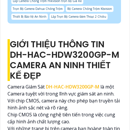
Lắp Camera Chống Trộm Hikvision trọn bộ Giá Rẻ
Trọn Bộ Camera Dahua Chống Trộm
Bộ Camera Chống Trộm Kbvision
Thiết Bị Bảo Vệ An Ninh
Lắp Trọn Bộ Camera Đàm Thoại 2 Chiều
GIỚI THIỆU THÔNG TIN
DH-HAC-HDW3200GP-M
CAMERA AN NINH THIẾT
KẾ ĐẸP
Camera Giám Sát
DH-HAC-HDW3200GP-M
là một
Camera tuyệt vời trong lĩnh vực giám sát an ninh.
Với chip CMOS, camera này cho phép bạn truyền tải
hình ảnh sắc nét và rõ ràng.
Chip CMOS là công nghệ tiên tiến trong việc cung
cấp hình ảnh chất lượng cao.
Với những trang bị trên camera bạn hoàng toàn tin