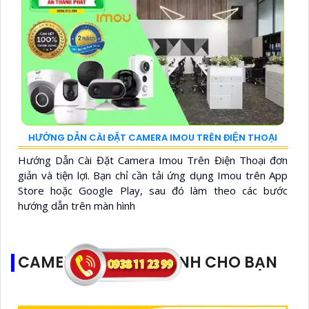
HƯỚNG DẪN CÀI ĐẶT CAMERA IMOU TRÊN ĐIỆN THOẠI
Hướng Dẫn Cài Đặt Camera Imou Trên Điện Thoại đơn
giản và tiện lợi. Bạn chỉ cần tải ứng dụng Imou trên App
Store hoặc Google Play, sau đó làm theo các bước
hướng dẫn trên màn hình
CAMERA ĐỀ XUẤT DÀNH CHO BẠN