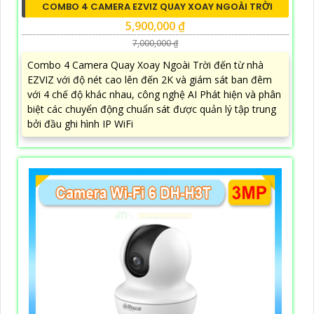
COMBO 4 CAMERA EZVIZ QUAY XOAY NGOÀI TRỜI
5,900,000 ₫
7,000,000 ₫
Combo 4 Camera Quay Xoay Ngoài Trời đến từ nhà
EZVIZ với độ nét cao lên đến 2K và giám sát ban đêm
với 4 chế độ khác nhau, công nghệ AI Phát hiện và phân
biệt các chuyển động chuẩn sát được quản lý tập trung
bởi đầu ghi hình IP WiFi