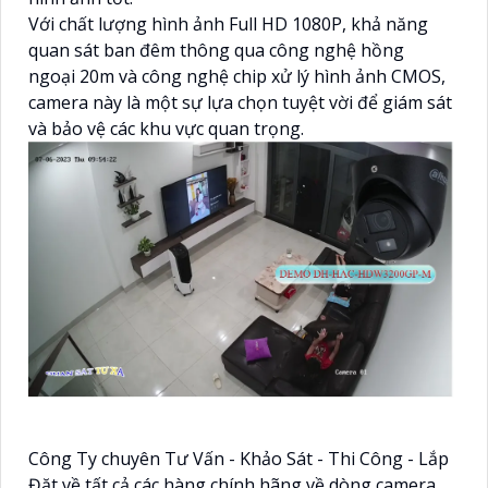
Với chất lượng hình ảnh Full HD 1080P, khả năng
quan sát ban đêm thông qua công nghệ hồng
ngoại 20m và công nghệ chip xử lý hình ảnh CMOS,
camera này là một sự lựa chọn tuyệt vời để giám sát
và bảo vệ các khu vực quan trọng.
Công Ty chuyên Tư Vấn - Khảo Sát - Thi Công - Lắp
Đặt về tất cả các hàng chính hãng về dòng camera