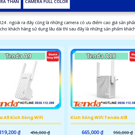
RA THÂN
CAMERA FULL COLOR
24 . ngoài ra đây cũng là những camera có ưu điểm cao giá sản ph
ng cho khách hàng sử dụng lâu dài thì sau đây là những sản phẩm khá
 A9 Kích Sóng Wifi
Kích Sóng Wifi Tenda A18
319,200 ₫
665,000 ₫
456,000 ₫
950,000 ₫