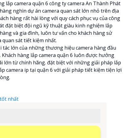
ng lắp camera quận 6 công ty camera An Thành Phát
t hàng nghìn dự án camera quan sát lớn nhỏ trên địa
ách hàng rất hài lòng với quy cách phục vụ của công
t đặt biệt đội ngũ kỹ thuật giàu kinh nghiệm lắp
hàng và gia đình, luôn tư vấn cho khách hàng sử
quan sát tiết kiệm nhất.
i tác lớn của những thương hiệu camera hàng đầu
. Khách hàng lắp camera quận 6 luôn được hưởng
 lớn từ chính hãng. đặt biệt với những giải pháp lắp
ắp camera ip tại quận 6 với giải pháp tiết kiệm tiện lợi
hòng.
tốt nhất
.