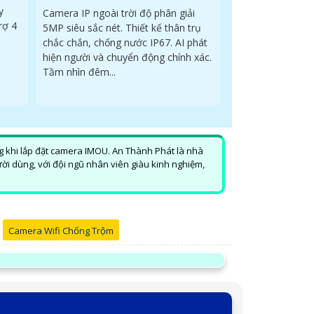
y
Camera IP ngoài trời độ phân giải
rợ 4
5MP siêu sắc nét. Thiết kế thân trụ
chắc chắn, chống nước IP67. AI phát
hiện người và chuyển động chính xác.
Tầm nhìn đêm...
g khi lắp đặt camera IMOU. An Thành Phát là nhà
ười dùng, với đội ngũ nhân viên giàu kinh nghiệm,
Camera Wifi Chống Trộm