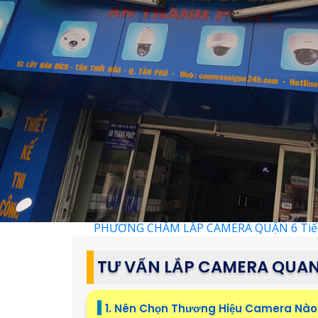
PHƯƠNG CHĂM LẮP CAMERA QUẬN 6
Tiế
TƯ VẤN LẮP CAMERA QUAN
1. Nên Chọn Thương Hiệu Camera Nào 