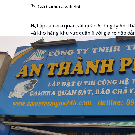
🏷 Giá Camera wifi 360
💁 Lắp camera quan sát quận 6 công ty An Th
và kho hàng khu vực quận 6 với giá rẻ hấp dẫn