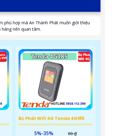
ẩm phù hợp mà An Thành Phát muốn giới thiệu
ch hàng nên quan tâm.
Bộ Phát Wifi 4G Tenda 4G185
5%-35%
00 ₫