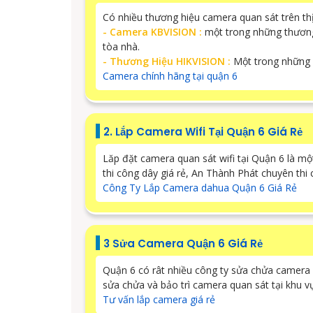
Có nhiều thương hiệu camera quan sát trên th
- Camera KBVISION :
một trong những thương 
tòa nhà.
- Thương Hiệu HIKVISION :
Một trong những l
Camera chính hãng tại quận 6
2. Lắp Camera Wifi Tại Quận 6 Giá Rẻ
Lăp đặt camera quan sát wifi tại Quận 6 là m
thi công dây giá rẻ, An Thành Phát chuyên thi
Công Ty Lắp Camera dahua Quận 6 Giá Rẻ
3 Sửa Camera Quận 6 Giá Rẻ
Quận 6 có rât nhiều công ty sửa chửa camera 
sửa chửa và bảo trì camera quan sát tại khu v
Tư vấn lắp camera giá rẻ