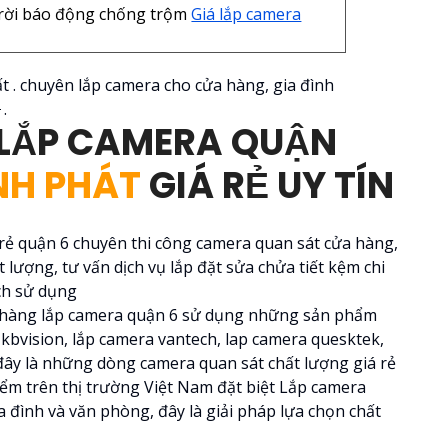
 trời báo động chống trộm
Giá lắp camera
 . chuyên lắp camera cho cửa hàng, gia đình
.
 LẮP CAMERA QUẬN
NH PHÁT
GIÁ RẺ UY TÍN
 rẻ quận 6 chuyên thi công camera quan sát cửa hàng,
 lượng, tư vấn dịch vụ lắp đặt sửa chửa tiết kệm chi
ch sử dụng
h hàng lắp camera quận 6 sử dụng những sản phẩm
kbvision, lắp camera vantech, lap camera quesktek,
ây là những dòng camera quan sát chất lượng giá rẻ
ểm trên thị trường Việt Nam đặt biệt Lắp camera
 đình và văn phòng, đây là giải pháp lựa chọn chất