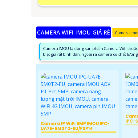
CAMERA WIFI IMOU GIÁ RẺ
Camera Imo
Camera IMOU là dòng sản phẩm Camera Wifi thuộc h
biệt giá rất bình dân. ngoài ra camera có chất lượng 
Camer
IPC-
Camera IP WiFi 5MP IMOU IPC-
UA7E-5M0T2-EU/FSP14